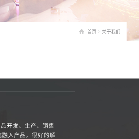
首页
>
关于我们