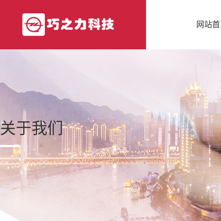
网站首
关于我们