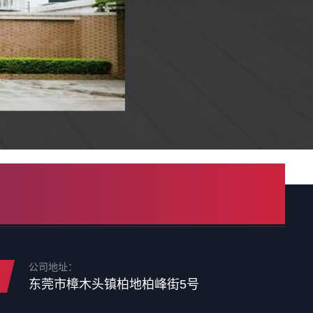
公司地址：
东莞市樟木头镇柏地柏峰街5号