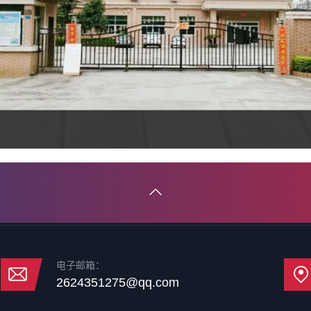
电子邮箱：
2624351275@qq.com