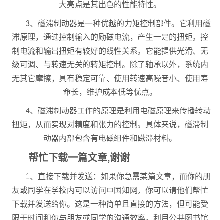
大亮点是其出色的性能特性。
3、磁滞制动器是一种优越的力矩控制部件。它利用磁
滞原理，通过控制输入的励磁电流，产生一定的扭矩。控
制电流和输出扭矩有较好的线性关系。它能提供光滑、无
级可调、与转速无关的转矩控制。除了轴承以外，系统内
无其它摩擦，具有稳定可靠、使用转速高噪音小、使用寿
命长，维护成本低等优点。
4、磁滞制动器工作的原理是利用电磁原理来传播转动
扭矩，从而实现对精度和张力的控制。具体来说，磁滞制
动器内部包含有电磁组件和磁滞材料。
帮忙下载一篇文章,谢谢
1、直接下载并发送：如果你急需某篇文章，而你的朋
友或同学在学校内可以访问中国知网，你可以请他们帮忙
下载并发送给你。这是一种简单且直接的方法，但可能受
限于时间和你与朋友或同学的沟通效率。利用公共图书馆