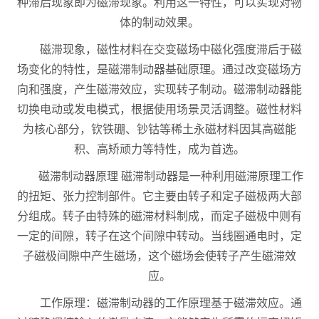
种滞后现象即为磁滞现象。利用这一特性，可以实现对物
体的制动效果。
磁滞现象，磁性材料在交变磁场中磁化强度滞后于磁
场变化的特性，是磁滞制动器基础原理。通过改变磁场方
向和强度，产生磁滞效应，实现转子制动。磁滞制动器能
切换电动或发电模式，根据使用场景灵活调整。磁性材料
为核心部分，钦铁硼、钞钴等稀土永磁材料因其高磁能
积、高矫顽力等特性，成为首选。
磁滞制动器原理 磁滞制动器是一种利用磁滞原理工作
的扭矩、张力控制部件。它主要由转子和定子磁极两大部
分组成。转子由特殊的磁滞材料制成，而定子磁极中则有
一定的间隙，转子在这个间隙中转动。当线圈通电时，定
子磁极间隙中产生磁场，这个磁场会使转子产生磁滞效
应。
工作原理：磁滞制动器的工作原理基于磁滞效应。通