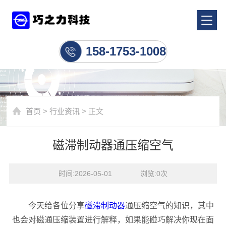
行业资讯
158-1753-1008
首页
>
行业资讯
> 正文
磁滞制动器通压缩空气
时间:2026-05-01    浏览:
0
次
今天给各位分享
磁滞制动器
通压缩空气的知识，其中
也会对磁通压缩装置进行解释，如果能碰巧解决你现在面