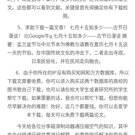
文。这些都可以看到文献。关键是首先得确定你有下载权
限。
5、求助下载一篇文章！ 七月十五知多少——古节日
漫谈！ 比Google牛g 七月十五知多少——古节日漫谈 摘
要：盂兰盆节与中元节本为佛教与道教在夏历七月十五这
一天的节俗。在中国传统文化的冲击下，二者走出寺观，
日渐民俗化，并在民间走向融合。
6、由于你所在的IP没有购买知网和万方数据库，所以
下载文章要收费。你可以进入购买这两个数据库的高校的
图书管自己下载，也可以请在校大学生或者研究所的学生
帮忙下载。如果需要的话，我也可以帮忙下载。但愿你能
尽早解决你的难题！你好，这几个都要钱。你可以去爱学
术下载，每天可以免费下载两篇论文。
今天给各位分享磁滞制动器通压缩空气的知识，其中
也会对磁通压缩装置进行解释，如果能碰巧解决你现在面