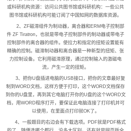
或科研机构资源：访问公共图书馆或科研机构：一些公共
图书馆或科研机构可能订阅了中国知网的数据库资源。
2、ZF磁滞组件为制动器，离合器和ERM电子控制部
件 ZF Tiratron，也就是带电子控制部件的制动器或带电子
控制部件的离合器的组件。使拉力和指定的扭矩设置能有
精确的控制。磁滞制动器和离合器是一种新型的扭矩、张
力控制设备。它利用磁滞原理，通过控制输入的激磁电
流，产生一定的扭矩。
3、把你U盘插进电脑的USB接口，把你的文章最好复
制到WORD文档，这样方便于打印，这个WORD文档保存
到你的U盘里，再到其它电脑打开你的U盘的这个WORD文
档，用WORD程序打开，要保证此电脑连接了打印机并可
以使用，在里面点打印就OK了。
4、一般题目的右边会有下载选项。PDF就是PDF格式
的了，随便选哪个都行，没多大区别。还有就是网页版全