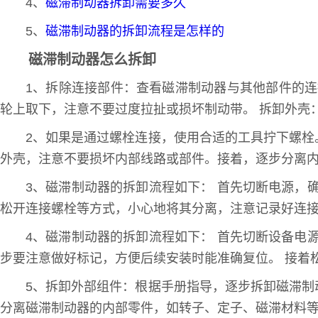
4、
磁滞制动器拆卸需要多久
5、
磁滞制动器的拆卸流程是怎样的
磁滞制动器怎么拆卸
1、拆除连接部件：查看磁滞制动器与其他部件的
轮上取下，注意不要过度拉扯或损坏制动带。 拆卸外壳
2、如果是通过螺栓连接，使用合适的工具拧下螺
外壳，注意不要损坏内部线路或部件。接着，逐步分离
3、磁滞制动器的拆卸流程如下： 首先切断电源，
松开连接螺栓等方式，小心地将其分离，注意记录好连
4、磁滞制动器的拆卸流程如下： 首先切断设备电
步要注意做好标记，方便后续安装时能准确复位。 接着
5、拆卸外部组件：根据手册指导，逐步拆卸磁滞
分离磁滞制动器的内部零件，如转子、定子、磁滞材料