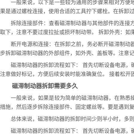
一般来说，以下是一些较为通用的步骤来相对方便
果是通过螺栓连接，使用合适的工具拧下螺栓。在拆卸
拆除连接部件：查看磁滞制动器与其他部件的连接
取下，注意不要过度拉扯或损坏制动带。 拆卸外壳：如
断开电源和连接：在拆卸之前，务必断开磁滞制动
步拆卸磁滞制动器的外部组件，如外壳、盖板等。注意
磁滞制动器的拆卸流程如下： 首先切断设备电源，
注意做好标记，方便后续安装时能准确复位。 接着松开
磁滞制动器拆卸需要多久
一般来说，如果是较为简单的磁滞制动器，在熟悉
措施，然后逐步拆除连接部件、固定螺丝等。要是遇到
总体来说，磁滞制动器的拆卸时间少则半小时，多
磁滞制动器的拆卸流程如下： 首先切断设备电源，