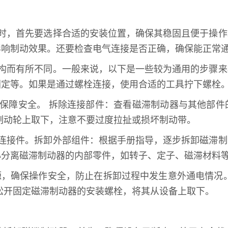
装时，首先要选择合适的安装位置，确保其稳固且便于操
影响制动效果。还要检查电气连接是否正确，确保能正常
结构而有所不同。一般来说，以下是一些较为通用的步骤
固定等。如果是通过螺栓连接，使用合适的工具拧下螺栓
，保障安全。 拆除连接部件：查看磁滞制动器与其他部
制动轮上取下，注意不要过度拉扯或损坏制动带。
他连接件。拆卸外部组件：根据手册指导，逐步拆卸磁滞
心分离磁滞制动器的内部零件，如转子、定子、磁滞材料
源，确保操作安全，防止在拆卸过程中发生意外通电情况
松开固定磁滞制动器的安装螺栓，将其从设备上取下。