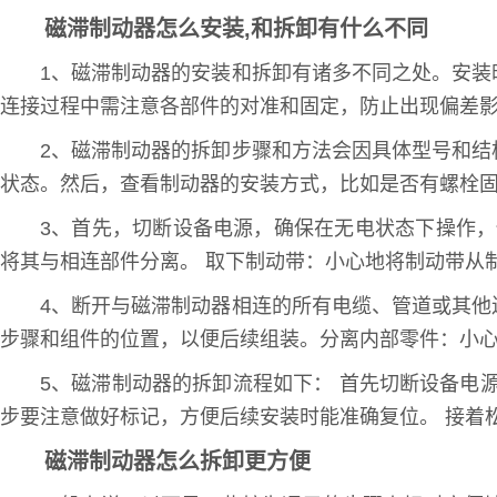
磁滞制动器怎么安装,和拆卸有什么不同
1、磁滞制动器的安装和拆卸有诸多不同之处。安
连接过程中需注意各部件的对准和固定，防止出现偏差
2、磁滞制动器的拆卸步骤和方法会因具体型号和
状态。然后，查看制动器的安装方式，比如是否有螺栓
3、首先，切断设备电源，确保在无电状态下操作
将其与相连部件分离。 取下制动带：小心地将制动带从
4、断开与磁滞制动器相连的所有电缆、管道或其
步骤和组件的位置，以便后续组装。分离内部零件：小
5、磁滞制动器的拆卸流程如下： 首先切断设备电
步要注意做好标记，方便后续安装时能准确复位。 接着
磁滞制动器怎么拆卸更方便