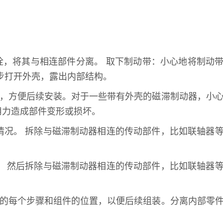
栓，将其与相连部件分离。 取下制动带：小心地将制动
步打开外壳，露出内部结构。
序，方便后续安装。对于一些带有外壳的磁滞制动器，小
用力造成部件变形或损坏。
情况。 拆除与磁滞制动器相连的传动部件，比如联轴器
。 然后拆除与磁滞制动器相连的传动部件，比如联轴器
中的每个步骤和组件的位置，以便后续组装。分离内部零