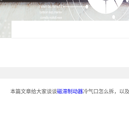
本篇文章给大家谈谈
磁滞制动器
冷气口怎么拆，以