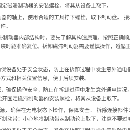
固定磁滞制动器的安装螺栓，将其从设备上取下。
动器的轴上，使用合适的工具拧下螺栓，取下制动盘。 
部件。
磁滞制动器内部结构时，要先了解其构造原理，按照正确
安装时能准确复位。拆卸磁滞制动器需要谨慎操作，遵循
确保设备处于安全状态，防止在拆卸过程中发生意外通电
接方式和相关位置信息，便于后续安装。
源，确保操作安全，防止在拆卸过程中发生意外通电情况
松开固定磁滞制动器的安装螺栓，将其从设备上取下。
电源，确保在无电状态下操作，保障安全。 拆除连接部
下制动带：小心地将制动带从制动轮上取下，注意不要过