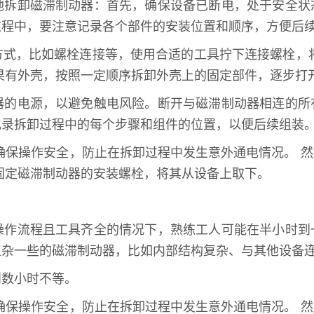
地拆卸磁滞制动器：首先，确保设备已断电，处于安全状
过程中，要注意记录各个部件的安装位置和顺序，方便后
方式，比如螺栓连接等，使用合适的工具拧下连接螺栓，
果有外壳，按照一定顺序拆卸外壳上的固定部件，逐步打
器的电源，以避免触电风险。断开与磁滞制动器相连的所
记录拆卸过程中的每个步骤和组件的位置，以便后续组装
确保操作安全，防止在拆卸过程中发生意外通电情况。 
固定磁滞制动器的安装螺栓，将其从设备上取下。
操作流程且工具齐全的情况下，熟练工人可能在半小时到
复杂一些的磁滞制动器，比如内部结构复杂、与其他设备
则数小时不等。
确保操作安全，防止在拆卸过程中发生意外通电情况。 