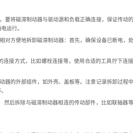
作。要将磁滞制动器与驱动源和负载正确连接，保证传动
通电运行。
来相对方便地拆卸磁滞制动器：首先，确保设备已断电，
。
件的连接方式，比如螺栓连接等，使用合适的工具拧下连
制动器的外部组件，如外壳、盖板等。注意记录拆卸过程
等。
。 然后拆除与磁滞制动器相连的传动部件，比如联轴器