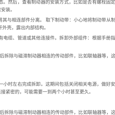
态。然后，查看制动器的安装方式，比如是否有螺栓固
续安装。
将其与相连部件分离。 取下制动带：小心地将制动带从
开外壳，露出内部结构。
有电缆、管道或其他连接件。拆卸外部组件：根据手册
。
然后拆除与磁滞制动器相连的传动部件，比如联轴器等，
一小时左右完成拆卸。这期间包括关闭相关电源，做好
连接紧密的，可能需要一到两个小时甚至更久。
然后拆除与磁滞制动器相连的传动部件，比如联轴器等，