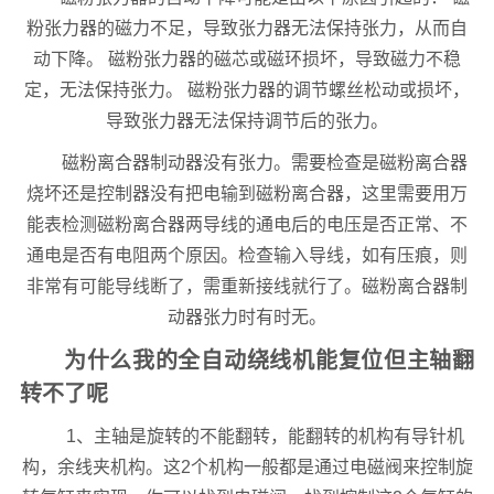
粉张力器的磁力不足，导致张力器无法保持张力，从而自
动下降。 磁粉张力器的磁芯或磁环损坏，导致磁力不稳
定，无法保持张力。 磁粉张力器的调节螺丝松动或损坏，
导致张力器无法保持调节后的张力。
磁粉离合器制动器没有张力。需要检查是磁粉离合器
烧坏还是控制器没有把电输到磁粉离合器，这里需要用万
能表检测磁粉离合器两导线的通电后的电压是否正常、不
通电是否有电阻两个原因。检查输入导线，如有压痕，则
非常有可能导线断了，需重新接线就行了。磁粉离合器制
动器张力时有时无。
为什么我的全自动绕线机能复位但主轴翻
转不了呢
1、主轴是旋转的不能翻转，能翻转的机构有导针机
构，余线夹机构。这2个机构一般都是通过电磁阀来控制旋