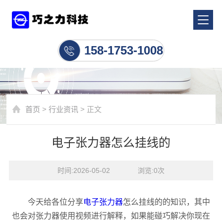
行业资讯
158-1753-1008
首页
>
行业资讯
> 正文
电子张力器怎么挂线的
时间:2026-05-02    浏览:
0
次
今天给各位分享
电子张力器
怎么挂线的的知识，其中
也会对张力器使用视频进行解释，如果能碰巧解决你现在