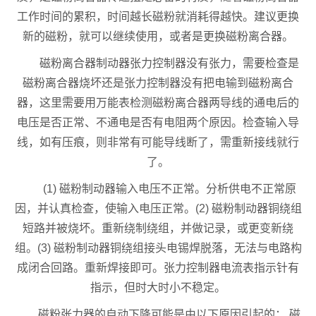
工作时间的累积，时间越长磁粉就消耗得越快。建议更换
新的磁粉，就可以继续使用，或者是更换磁粉离合器。
磁粉离合器制动器张力控制器没有张力，需要检查是
磁粉离合器烧坏还是张力控制器没有把电输到磁粉离合
器，这里需要用万能表检测磁粉离合器两导线的通电后的
电压是否正常、不通电是否有电阻两个原因。检查输入导
线，如有压痕，则非常有可能导线断了，需重新接线就行
了。
(1) 磁粉制动器输入电压不正常。分析供电不正常原
因，并认真检查，使输入电压正常。(2) 磁粉制动器铜绕组
短路并被烧坏。重新绕制绕组，并做记录，或更变新绕
组。(3) 磁粉制动器铜绕组接头电锡焊脱落，无法与电路构
成闭合回路。重新焊接即可。张力控制器电流表指示针有
指示，但时大时小不稳定。
磁粉张力器的自动下降可能是由以下原因引起的： 磁