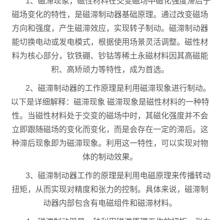
1、磁滞现象，磁性材料在交变磁场中磁化强度滞后于
磁场变化的特性，是磁滞制动器基础原理。通过改变磁场
方向和强度，产生磁滞效应，实现转子制动。磁滞制动器
能切换电动或发电模式，根据使用场景灵活调整。磁性材
料为核心部分，钦铁硼、钞钴等稀土永磁材料因其高磁能
积、高矫顽力等特性，成为首选。
2、磁滞制动器的工作原理是利用磁滞现象进行制动。
以下是详细解释：磁滞现象 磁滞现象是磁性材料的一种特
性。当磁性材料处于交变的磁场中时，其磁化强度并不会
立即跟随磁场的变化而变化，而是会存在一定的滞后。这
种滞后现象即为磁滞现象。利用这一特性，可以实现对物
体的制动效果。
3、磁滞制动器工作的原理是利用电磁原理来传播转动
扭矩，从而实现对精度和张力的控制。具体来说，磁滞制
动器内部包含有电磁组件和磁滞材料。