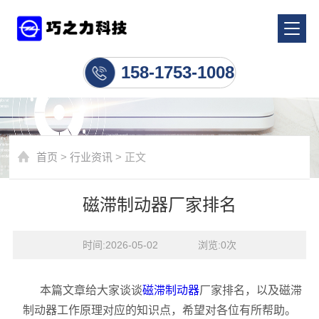
行业资讯
158-1753-1008
首页
>
行业资讯
> 正文
磁滞制动器厂家排名
时间:2026-05-02    浏览:
0
次
本篇文章给大家谈谈
磁滞制动器
厂家排名，以及磁滞
制动器工作原理对应的知识点，希望对各位有所帮助。