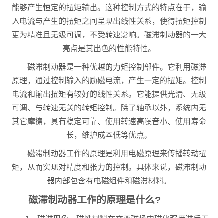
能够产生恒定的扭矩输出。这种控制方式的特点在于，输
入电流与产生的扭矩之间呈现出线性关系，使得扭矩控制
更为精准且无级可调，不受转速影响。磁滞制动器的一大
亮点是其出色的性能特性。
磁滞制动器是一种优越的力矩控制部件。它利用磁滞
原理，通过控制输入的励磁电流，产生一定的扭矩。控制
电流和输出扭矩有较好的线性关系。它能提供光滑、无级
可调、与转速无关的转矩控制。除了轴承以外，系统内无
其它摩擦，具有稳定可靠、使用转速高噪音小、使用寿命
长，维护成本低等优点。
磁滞制动器工作的原理是利用电磁原理来传播转动扭
矩，从而实现对精度和张力的控制。具体来说，磁滞制动
器内部包含有电磁组件和磁滞材料。
磁滞制动器工作的原理是什么?