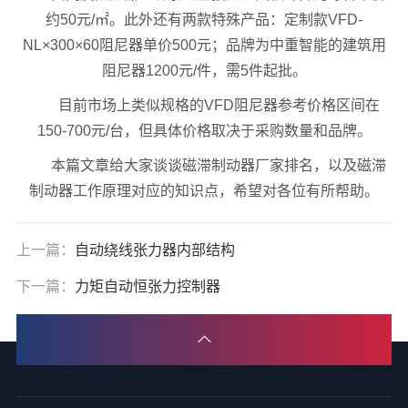
约50元/㎡。此外还有两款特殊产品：定制款VFD-
NL×300×60阻尼器单价500元；品牌为中重智能的建筑用
阻尼器1200元/件，需5件起批。
目前市场上类似规格的VFD阻尼器参考价格区间在
150-700元/台，但具体价格取决于采购数量和品牌。
本篇文章给大家谈谈磁滞制动器厂家排名，以及磁滞
制动器工作原理对应的知识点，希望对各位有所帮助。
上一篇：
自动绕线张力器内部结构
下一篇：
力矩自动恒张力控制器