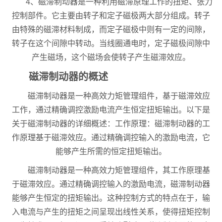
4、磁滞制动器是一种利用磁滞原理工作的扭矩、张力
控制部件。它主要由转子和定子磁极两大部分组成。转子
由特殊的磁滞材料制成，而定子磁极中则有一定的间隙，
转子在这个间隙中转动。当线圈通电时，定子磁极间隙中
产生磁场，这个磁场会使转子产生磁滞效应。
磁滞制动器的概述
磁滞制动器是一种高效力矩管理组件，基于磁滞效应
工作，通过精确调控激励电流产生恒定扭矩输出。以下是
关于磁滞制动器的详细概述：工作原理：磁滞制动器的工
作原理基于磁滞效应。通过精确调控输入的激励电流，它
能够产生所需的恒定扭矩输出。
磁滞制动器是一种高效力矩管理组件，其工作原理基
于磁滞效应。通过精确调控输入的激励电流，磁滞制动器
能够产生恒定的扭矩输出。这种控制方式的特点在于，输
入电流与产生的扭矩之间呈现出线性关系，使得扭矩控制