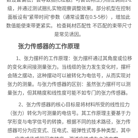
级，并通过测试捆扎实物观察调整效果。部分机型在控制
面板设有“紧带时间”参数（通常设置在0.5-5秒），增加此
数值能使束带更紧实。 检查耗材匹配性 不匹配的束带尺寸
是常见诱因。
张力传感器的工作原理
1、张力摆杆的工作原理：张力摆杆通过其角度或位移
的变化来间接测量张力。当线缆的张力发生变化时，摆杆
会随之摆动，这种摆动可以被转化为电信号，从而实现对
张力的测量。与张力传感器的区别：虽然张力摆杆可以测
量张力，但其精度和线性度可能不如专门的张力传感器。
2、张力传感器的核心目标是将材料所受的线性拉力
（张力）转化为可测量的电信号。其工作原理主要基于力
学形变与电学信号的转换，根据不同的技术路径，张力传
感器可分为应变式、压电式、磁弹性式等多种类型，其中