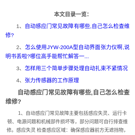
本文目录一览：
1、
自动感应门常见故障有哪些,自己怎么检查维
修?
2、
怎么使用JYW-200A型自动界面张力仪啊,说
明书丢啦?哪位高手能帮忙解答一...
3、
怎样用三个简单步骤处理自动扎束不紧情况
4、
张力传感器的工作原理
自动感应门常见故障有哪些,自己怎么检查
维修?
1、自动感应门常见故障主要包括感应失灵、运行卡
顿、电源问题和机械部件损坏等，部分问题可自行排查维
修。感应失灵 检查感应区域：确保感应器前方无遮挡物，