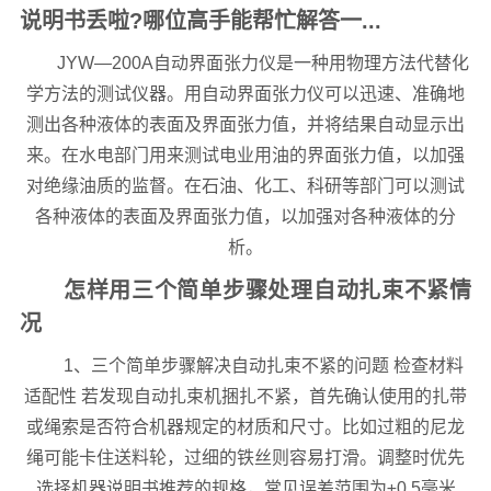
说明书丢啦?哪位高手能帮忙解答一...
JYW—200A自动界面张力仪是一种用物理方法代替化
学方法的测试仪器。用自动界面张力仪可以迅速、准确地
测出各种液体的表面及界面张力值，并将结果自动显示出
来。在水电部门用来测试电业用油的界面张力值，以加强
对绝缘油质的监督。在石油、化工、科研等部门可以测试
各种液体的表面及界面张力值，以加强对各种液体的分
析。
怎样用三个简单步骤处理自动扎束不紧情
况
1、三个简单步骤解决自动扎束不紧的问题 检查材料
适配性 若发现自动扎束机捆扎不紧，首先确认使用的扎带
或绳索是否符合机器规定的材质和尺寸。比如过粗的尼龙
绳可能卡住送料轮，过细的铁丝则容易打滑。调整时优先
选择机器说明书推荐的规格，常见误差范围为±0.5毫米