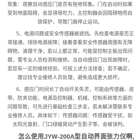
现象：观察自动感应门是否有拖地现象。门在启动时如果
受到地面阻碍，会显得很吃力，主控制器会因阻碍物而自
锁保护，导致门扇停止运动。
5、电源问题或安全传感器被遮挡。先检查电源是否正
常接通，排除电源故障；接着查看安全传感器周围有无障
碍物，清理干净；若以上都正常，可能是控制主板出现问
题，需专业人员检测和维修。当自动感应门出现故障时，
若您有一定的维修经验，可按上述方法排查；若不确定，
建议找专业维修人员处理，避免造成更大损坏。
6、感应门时间长了自动开关失灵，可能由传感器、皮
带、防夹功能、电源及控制器、机械、控制系统等方面的
问题导致，可先进行基础检查三步走，若未解决需联系专
业维修人员。具体如下：传感器问题：传感器受干扰，如
太阳光直射、门口绿植晃动产生影子等，会被误判。
怎么使用JYW-200A型自动界面张力仪啊,