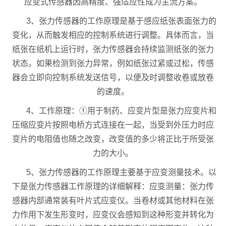
应变式传感器因高精度、强适应性成为主流方案。
3、张力传感器的工作原理是基于感应纸张表面张力的
变化，从而触发相应的控制系统进行调整。具体而言，当
纸张在纸机上运行时，张力传感器会持续监测纸张的张力
状态。如果检测到张力异常，例如纸张过紧或过松，传感
器会立即向控制系统发送信号，以便及时调整收卷或放卷
的速度。
4、工作原理：①用于制药、应变片型是张力应变片和
压缩应变片按照电桥方式连接在一起，当受到外压力时应
变片的电阻值也随之改变，改变值的多少将正比于所受张
力的大小。
5、张力传感器的工作原理主要基于应变测量技术。以
下是张力传感器工作原理的详细解释：应变测量：张力传
感器内部通常装有叶片式应变仪。当卷材或其他材料在张
力作用下发生形变时，应变仪会感知到这种形变并转化为