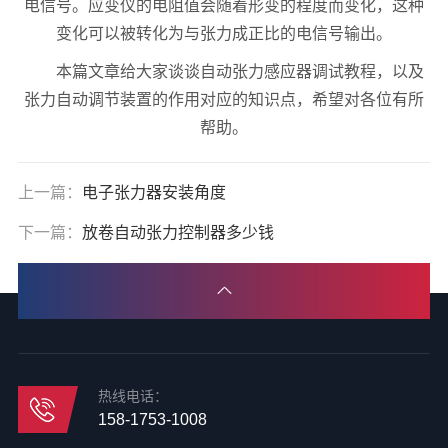
电信号。应变仪的电阻值会随着形变的程度而变化，这种
变化可以被转化为与张力成正比的电信号输出。
本篇文章给大家谈谈自动张力感应器调试教程，以及
张力自动调节装置的作用对应的知识点，希望对各位有所
帮助。
上一篇：
电子张力器安装角度
下一篇：
放卷自动张力控制器多少钱
热线电话：
158-1753-1008