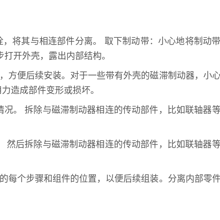
栓，将其与相连部件分离。 取下制动带：小心地将制动
步打开外壳，露出内部结构。
序，方便后续安装。对于一些带有外壳的磁滞制动器，小
用力造成部件变形或损坏。
情况。 拆除与磁滞制动器相连的传动部件，比如联轴器
。 然后拆除与磁滞制动器相连的传动部件，比如联轴器
中的每个步骤和组件的位置，以便后续组装。分离内部零