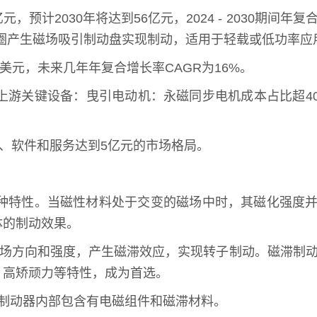
计2030年将达到56亿元，2024 - 2030期间年复
线圈产生磁场吸引制动盘实现制动，适用于轻载或低功率应
万美元，未来几年年复合增长率CAGR为16%。
上游关键设备：曳引电动机：永磁同步电机成本占比超4
元、软件和服务达到5亿元的市场格局。
一种特性。当磁性材料处于交变的磁场中时，其磁化强度
体的制动效果。
磁场方向和强度，产生磁滞效应，实现转子制动。磁滞制
、高矫顽力等特性，成为首选。
制动器内部包含有电磁组件和磁滞材料。