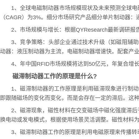
1、全球电磁制动器市场规模现状及未来预测全球电磁制动
（CAGR）为3%。细分市场研究产品细分单片制动器
2、市场规模与增长：根据QYResearch最新调研
3、竞争策略：头部企业通过技术升级（如磁阻辅助
动器：液压制动器为主流，电磁制动器增速快。配套产
4、年中国RFID市场规模将达到50亿元，年复合
磁滞制动器工作的原理是什么?
1、磁滞制动器的工作原理是利用磁滞现象进行制
即跟随磁场的变化而变化，而是会存在一定的滞后。这
2、磁滞现象，磁性材料在交变磁场中磁化强度滞
换电动或发电模式，根据使用场景灵活调整。磁性材料
3、磁滞制动器工作的原理是利用电磁原理来传播转