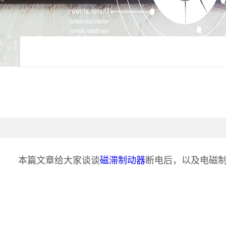
本篇文章给大家谈谈
磁滞制动器
断电后，以及电磁