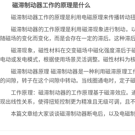
磁滞制动器工作的原理是什么
磁滞制动器工作的原理是利用电磁原理来传播转动
磁滞制动器的工作原理是利用磁滞现象进行制动。
随磁场的变化而变化，而是会存在一定的滞后。这种滞
磁滞现象，磁性材料在交变磁场中磁化强度滞后于
电动或发电模式，根据使用场景灵活调整。磁性材料为
磁滞制动器原理 磁滞制动器是一种利用磁滞原理
的间隙，转子在这个间隙中转动。当线圈通电时，定子
工作原理：磁滞制动器的工作原理基于磁滞效应。
现出线性关系，使得扭矩控制更为精准且无级可调，且
本篇文章给大家谈谈磁滞制动器断电后，以及电磁