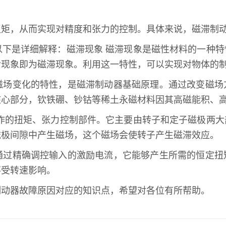
扭矩，从而实现对精度和张力的控制。具体来说，磁滞制
以下是详细解释：磁滞现象 磁滞现象是磁性材料的一种
后现象即为磁滞现象。利用这一特性，可以实现对物体的
磁场变化的特性，是磁滞制动器基础原理。通过改变磁场
核心部分，钦铁硼、钞钴等稀土永磁材料因其高磁能积、
工作的扭矩、张力控制部件。它主要由转子和定子磁极两
磁极间隙中产生磁场，这个磁场会使转子产生磁滞效应。
通过精确调控输入的激励电流，它能够产生所需的恒定扭
不受转速影响。
制动器故障原因对应的知识点，希望对各位有所帮助。