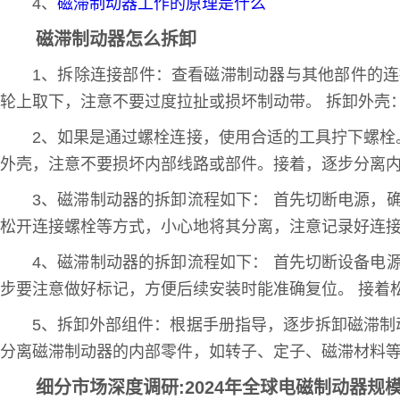
4、
磁滞制动器工作的原理是什么
磁滞制动器怎么拆卸
1、拆除连接部件：查看磁滞制动器与其他部件的
轮上取下，注意不要过度拉扯或损坏制动带。 拆卸外壳
2、如果是通过螺栓连接，使用合适的工具拧下螺
外壳，注意不要损坏内部线路或部件。接着，逐步分离
3、磁滞制动器的拆卸流程如下： 首先切断电源，
松开连接螺栓等方式，小心地将其分离，注意记录好连
4、磁滞制动器的拆卸流程如下： 首先切断设备电
步要注意做好标记，方便后续安装时能准确复位。 接着
5、拆卸外部组件：根据手册指导，逐步拆卸磁滞
分离磁滞制动器的内部零件，如转子、定子、磁滞材料
细分市场深度调研:2024年全球电磁制动器规模将达到