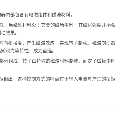
动器内部包含有电磁组件和磁滞材料。
特性。当磁性材料处于交变的磁场中时，其磁化强度并不
制动效果。
方向和强度，产生磁滞效应，实现转子制动。磁滞制动
高矫顽力等特性，成为首选。
大部分组成。转子由特殊的磁滞材料制成，而定子磁极中
矩输出。这种控制方式的特点在于输入电流与产生的扭