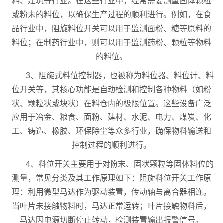
料、建筑等行业。在这些行业中，经常需要测量固体颗粒
或粉末的料位，以确保生产过程的顺利进行。例如，在食
品行业中，阻旋料位开关可以用于监测面粉、糖等原料的
料位；在制药行业中，则可以用于监测药粉、颗粒等物料
的料位。
3、阻旋式料位控制器，也被称为料位器、料位计、料
位开关等，其核心功能是自动检测和控制各种物料（如粉
状、颗粒状或块状）在料仓内的极限位置。这些设备广泛
应用于冶金、粮食、面粉、建材、水泥、电力、煤炭、化
工、铸造、橡胶、环保除尘等众多行业，确保物料输送和
控制过程的顺利进行。
4、料位开关主要用于对粉末、固状颗粒等固体料位的
测量，常见分类及其工作原理如下：阻旋料位开关工作原
理：利用微型马达作为驱动装置，传动轴与离合器相连。
当叶片未接触物料时，马达正常运转；叶片接触物料后，
马达因电源切断停止转动，检测装置输出报警信号。