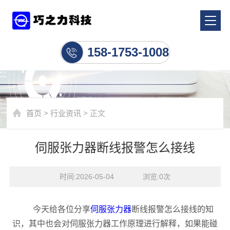
行业资讯
158-1753-1008
首页
>
行业资讯
> 正文
伺服张力器断线报警怎么接线
时间:2026-05-04    浏览:
0
次
今天给各位分享
伺服张力器
断线报警怎么接线的知
识，其中也会对伺服张力器工作原理进行解释，如果能碰