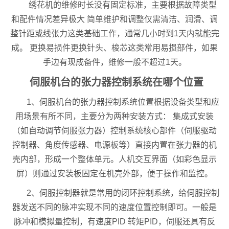
绣花机的维修时长没有固定标准，主要根据故障类型
和配件情况差异极大 简单维护和调整仅需清洁、润滑、调
整针距或线张力这类基础工作，通常几小时到1天内就能完
成。 更换易损件更换针头、梭芯这类常用易损部件，如果
手边有现成备件，维修一般不超过1天。
伺服机台的张力器控制系统在哪个位置
1、伺服机台的张力器控制系统位置根据设备类型和应
用场景有所不同，主要分为两种安装方式： 集成式安装
（如自动调节伺服张力器）控制系统核心部件（伺服驱动
控制器、角度传感器、电源板等）直接内置在张力器的机
壳内部，形成一个整体单元。人机交互界面（如彩色显示
屏）则通过安装板固定在机壳外部，便于操作和监控。
2、伺服控制器就是常用的闭环控制系统，给伺服控制
器发送不同的脉冲实现不同的速度位置控制即可。一般是
脉冲和模拟量控制，有速度PID 转矩PID，伺服还具有反