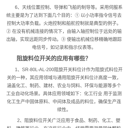
6、天线位置控制、导弹和飞船的制导等。采用伺服系
统主要是为了达到下面几个目的：① 以小功率指令信号去
控制大功率负载。火炮控制和船舵控制就是典型的例子。
② 在没有机械连接的情况下，由输入轴控制位于远处的输
出轴，实现远距同步传动。③ 使输出机械位移精确地跟踪
电信号，如记录和指示仪表等。
阻旋料位开关的应用有哪些？
1、SR-80L-AL-200阻旋开关料位计作为阻旋式料位开
关的一种，其应用领域与通用阻旋开关料位计高度一致，
涵盖化工、制药、建材、农业与饲料、环保与能源等多个
工业自动化场景。具体应用领域如下：化工行业 用于监测
化工生产中固体原料、中间体及成品的料位，确保生产连
续性。
2、阻旋料位开关广泛应用于食品、制药、化工、塑