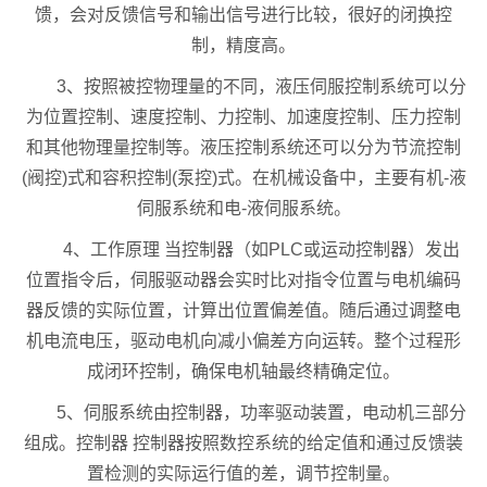
馈，会对反馈信号和输出信号进行比较，很好的闭换控
制，精度高。
3、按照被控物理量的不同，液压伺服控制系统可以分
为位置控制、速度控制、力控制、加速度控制、压力控制
和其他物理量控制等。液压控制系统还可以分为节流控制
(阀控)式和容积控制(泵控)式。在机械设备中，主要有机-液
伺服系统和电-液伺服系统。
4、工作原理 当控制器（如PLC或运动控制器）发出
位置指令后，伺服驱动器会实时比对指令位置与电机编码
器反馈的实际位置，计算出位置偏差值。随后通过调整电
机电流电压，驱动电机向减小偏差方向运转。整个过程形
成闭环控制，确保电机轴最终精确定位。
5、伺服系统由控制器，功率驱动装置，电动机三部分
组成。控制器 控制器按照数控系统的给定值和通过反馈装
置检测的实际运行值的差，调节控制量。