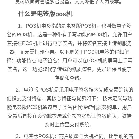
员可以同时管理多台设备，大大降低了人力成本。
什么是电签版pos机
1、POS机电签指的是电签版POS机，也叫做电子签
名的POS机。这是一种带有手写功能的POS机，允许用户
直接在POS机上进行电子签名，并将签名直接上传到服务
器，而无需打印小票。以下是关于POS机电签的详细解
释：功能特点 电子签名：用户可以在POS机的屏幕上手写
签名，这一功能取代了传统的纸质签名，更加环保且便于
存储和查询。
2、电签版POS机是采用电子签名技术完成交易确认的
便携式支付终端，其核心特征与优势如下： 技术定义与功
能电签版POS机通过电子签名替代传统纸质签购单，用户
交易后直接在设备触摸屏或外接签名板上签名确认，数据
实时上传至支付系统。
3、电签版POS机：商户质量与大机相同，比手刷的商