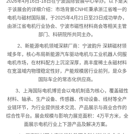
2026年4月16日-18日在宁波国际会展中心举办。以下是关
于该展会的详细介绍：市场背景CNHE秉承浙江省唯一的
电机与磁材国际展，于2025年4月21日至23日成功举办，
由浙江省电机行业协会、宁波市磁性材料商会等相关主管
部门、科研院所共同主办。
2、新能源电机领域深耕厂商：宁波韵升 深耕磁材领
域多年，核心布局新能源汽车驱动电机与工业机器人伺服
电机市场，在材料配方上沉淀深厚，高丰度稀土永磁材料
在宽温域内物理稳定性好，产能规模居行业前列，是众多
国际车企的常态化供应商。
3、上海国际电机博览会以电机制造为核心，覆盖磁性
材料、轴承、生产设备、传感器、传动设备、线材等全产
业链环节，为行业提供技术交流、产品展示与商业合作的
综合性平台。展会规模与影响力展览面积：4万平方米，全
面展示电机行业上下游产品及解决方案。