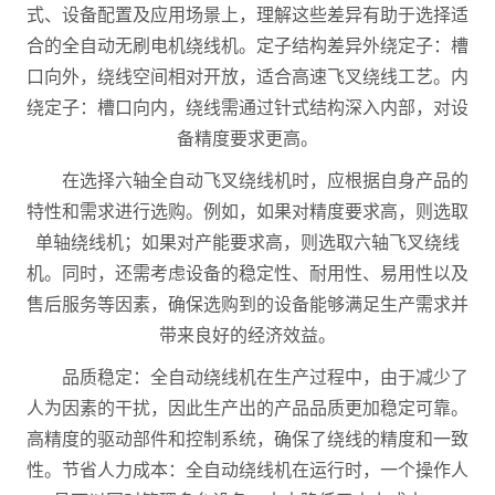
式、设备配置及应用场景上，理解这些差异有助于选择适
合的全自动无刷电机绕线机。定子结构差异外绕定子：槽
口向外，绕线空间相对开放，适合高速飞叉绕线工艺。内
绕定子：槽口向内，绕线需通过针式结构深入内部，对设
备精度要求更高。
在选择六轴全自动飞叉绕线机时，应根据自身产品的
特性和需求进行选购。例如，如果对精度要求高，则选取
单轴绕线机；如果对产能要求高，则选取六轴飞叉绕线
机。同时，还需考虑设备的稳定性、耐用性、易用性以及
售后服务等因素，确保选购到的设备能够满足生产需求并
带来良好的经济效益。
品质稳定：全自动绕线机在生产过程中，由于减少了
人为因素的干扰，因此生产出的产品品质更加稳定可靠。
高精度的驱动部件和控制系统，确保了绕线的精度和一致
性。节省人力成本：全自动绕线机在运行时，一个操作人