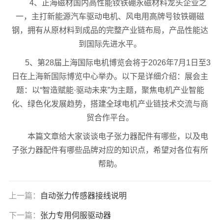
4、正海磁材国内高性能钕铁硼永磁材料龙头企业之
一，主打新能源汽车驱动电机、风电用高牌号钕铁硼磁
钢，拥有从原材料到成品的完整产业链布局，产品性能达
到国际先进水平。
5、第28届上海国际电机博览会将于2026年7月1日至3
日在上海新国际博览中心举办。以下是详细介绍：展会主
题：以“智造赋能·驱动未来”为主题，聚焦电机产业智能
化、绿色化发展趋势，搭建全球电机产业链技术交流与商
贸合作平台。
本篇文章给大家谈谈电子张力器配件有哪些，以及电
子张力器配件有哪些品牌对应的知识点，希望对各位有所
帮助。
上一篇：
自动张力传感器接线说明
下一篇：
张力专用伺服驱动器