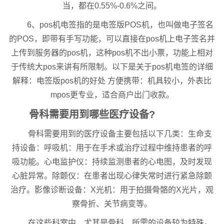
当，都在0.55%-0.6%之间。
6、pos机电签指的是电签版POS机，也叫做电子签名
的POS，即带有手写功能，可以直接在pos机上电子签名并
上传到服务器的pos机，这种pos机不出小票，功能上相对
于传统大pos来讲有所限制。以下是关于pos机电签的详细
解释：电签版pos机的好处 方便携带：机具较小，外表比
mpos更专业，适合商户出门收款。
骨科需要用到哪些医疗设备?
骨科需要用到的医疗设备主要包括以下几类：生命支
持设备：呼吸机：用于在手术或治疗过程中维持患者的呼
吸功能。心电监护仪：持续监测患者的心电图，及时发现
心脏异常。除颤仪：在患者出现心律失常时进行紧急除颤
治疗。影像诊断设备：X光机：用于拍摄骨骼的X光片，观
察骨折、关节病变等。
在这些科室中，尤其是骨科，所需的设备较为特殊。