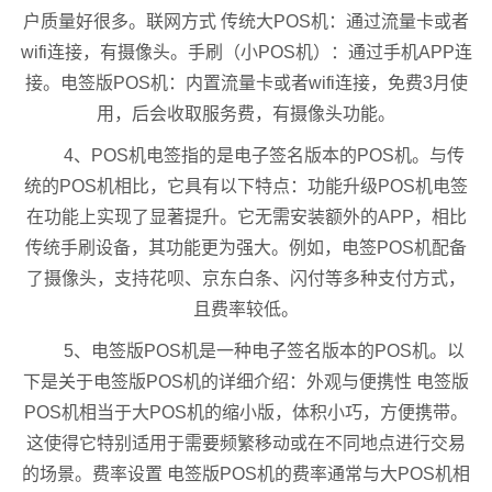
户质量好很多。联网方式 传统大POS机：通过流量卡或者
wifi连接，有摄像头。手刷（小POS机）：通过手机APP连
接。电签版POS机：内置流量卡或者wifi连接，免费3月使
用，后会收取服务费，有摄像头功能。
4、POS机电签指的是电子签名版本的POS机。与传
统的POS机相比，它具有以下特点：功能升级POS机电签
在功能上实现了显著提升。它无需安装额外的APP，相比
传统手刷设备，其功能更为强大。例如，电签POS机配备
了摄像头，支持花呗、京东白条、闪付等多种支付方式，
且费率较低。
5、电签版POS机是一种电子签名版本的POS机。以
下是关于电签版POS机的详细介绍：外观与便携性 电签版
POS机相当于大POS机的缩小版，体积小巧，方便携带。
这使得它特别适用于需要频繁移动或在不同地点进行交易
的场景。费率设置 电签版POS机的费率通常与大POS机相