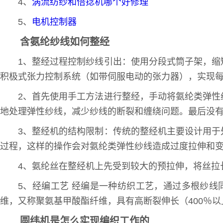
4、
涡流纺纱和倍捻机哪个好修理
5、
电机控制器
含氨纶纱线如何整经
1、整经过程控制纱线引出：使用分段式筒子架，
积极式张力控制系统（如带伺服电动的张力器），实现每
2、首先使用手工方法进行整经，手动将氨纶类弹
地处理弹性纱线，减少纱线的断裂和缠绕问题。最后没
3、整经机的结构限制：传统的整经机主要设计用
过程，这样的操作会对氨纶类弹性纱线造成过度拉伸和
4、氨纶丝在整经机上先受到较大的预拉伸，将丝拉
5、经编工艺 经编是一种纺织工艺，通过多根纱
维，又称聚氨基甲酸酯纤维，具有高断裂伸长（400％
圆纬机是怎么实现编织工作的