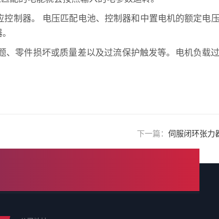
应控制器。 电压匹配电池、控制器和中置电机的额定电
器。
题、零件损坏或质量差以及过流保护触发等。电机负载
下一篇：
伺服闭环张力