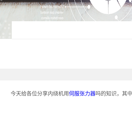
今天给各位分享内绕机用
伺服张力器
吗的知识，其