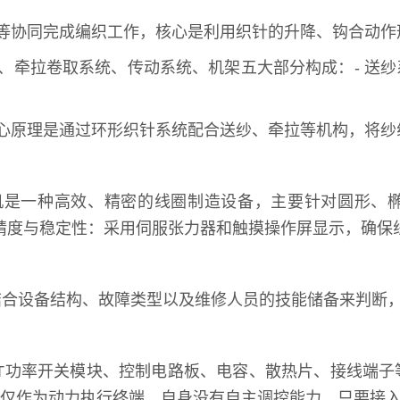
等协同完成编织工作，核心是利用织针的升降、钩合动作
、牵拉卷取系统、传动系统、机架五大部分构成：- 送
心原理是通过环形织针系统配合送纱、牵拉等机构，将纱
是一种高效、精密的线圈制造设备，主要针对圆形、椭圆
 高精度与稳定性：采用伺服张力器和触摸操作屏显示，确
结合设备结构、故障类型以及维修人员的技能储备来判断
GBT功率开关模块、控制电路板、电容、散热片、接线端
机：仅作为动力执行终端，自身没有自主调控能力，只要接