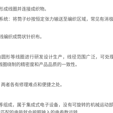
形成线圈并连接成织物。
纱系统：将筒子纱按恒定张力输送至编织区域，常见有消
线编织成筒状针织布。
形等线圈进行研发设计生产，线径范围广泛，可处理0.
保线圈绕制的精密度和产品品质的一致性。
，两者各有修理难点和便捷之处。
子等组成，属于集成式电子设备，没有可旋转的机械运动
入匹配的电能就会按照输入的电参数运转。