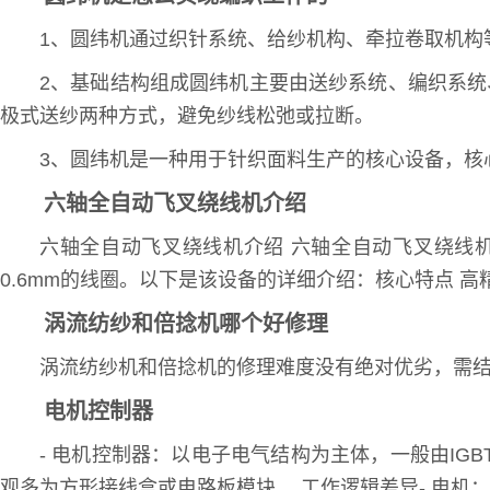
1、圆纬机通过织针系统、给纱机构、牵拉卷取机构
2、基础结构组成圆纬机主要由送纱系统、编织系统
极式送纱两种方式，避免纱线松弛或拉断。
3、圆纬机是一种用于针织面料生产的核心设备，核
六轴全自动飞叉绕线机介绍
六轴全自动飞叉绕线机介绍 六轴全自动飞叉绕线机
0.6mm的线圈。以下是该设备的详细介绍：核心特点
涡流纺纱和倍捻机哪个好修理
涡流纺纱机和倍捻机的修理难度没有绝对优劣，需
电机控制器
- 电机控制器：以电子电气结构为主体，一般由I
观多为方形接线盒或电路板模块。 工作逻辑差异- 电