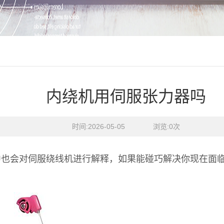
内绕机用伺服张力器吗
时间:2026-05-05    浏览:
0
次
中也会对伺服绕线机进行解释，如果能碰巧解决你现在面