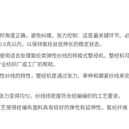
绕时角度正确，避免纠缠。张力控制：这是最关键环节。
.5克以内，以保持氨纶丝低伸长的稳定状态。
次使用适合处理氨纶类弹性纱线的转梭式整经机，整经机
专业纺织厂或工厂的帮助。
弹性纱线的特性，整经机是通过张力、牵伸和绷紧纱线来
张力变得均匀，纱线线密度符合经编编织的工艺要求。
工艺使得经编布面料具有较好的弹性和延伸性。氨纶纤维