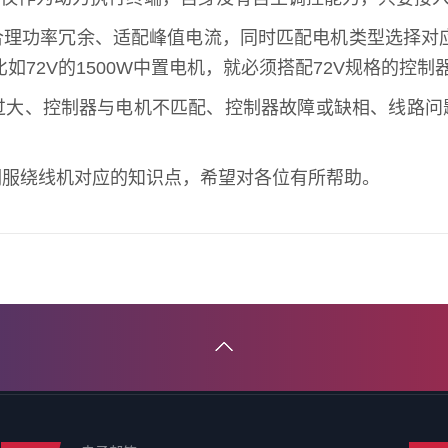
合理功率冗余、适配峰值电流，同时匹配电机类型选择对
比如72V的1500W中置电机，就必须搭配72V规格的控制
过大、控制器与电机不匹配、控制器故障或缺相、线路问
伺服绕线机对应的知识点，希望对各位有所帮助。