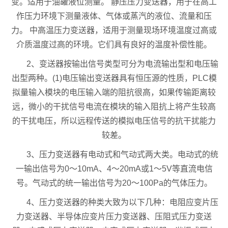
变。适用于油罐液位测量。 静压压力变送器，用于在高工
作压力环境下测量液体、气体或蒸汽的液位、流量和压
力。 中高温压力变送器，适用于测量现场环境温度过高或
介质温度过高的环境。它们具有良好的温度补偿性能。
2、变送器按输出信号类型可分为电流输出型和电压输
出型两种。(1)电压输出变送器具有恒压源的性质，PLC模
拟量输入模块的电压输入端的阻抗很高，如果传输距离较
远，微小的干扰信号电流在模块的输入阻抗上将产生较高
的干扰电压，所以远程传送的模拟电压信号的抗干扰能力
较差。
3、压力变送器有电动式和气动式两大类。电动式的统
一输出信号为0～10mA、4～20mA或1～5V等直流电信
号。气动式的统一输出信号为20～100Pa的气体压力。
4、压力变送器的种类大致为以下几种：电阻应变片压
力变送器、半导体应变片压力变送器、压阻式压力变送