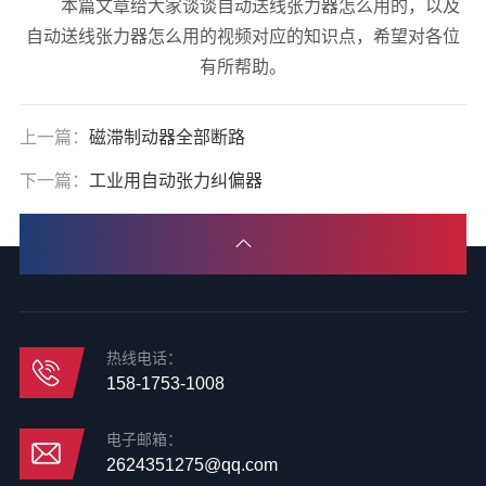
本篇文章给大家谈谈自动送线张力器怎么用的，以及
自动送线张力器怎么用的视频对应的知识点，希望对各位
有所帮助。
上一篇：
磁滞制动器全部断路
下一篇：
工业用自动张力纠偏器
热线电话：
158-1753-1008
电子邮箱：
2624351275@qq.com