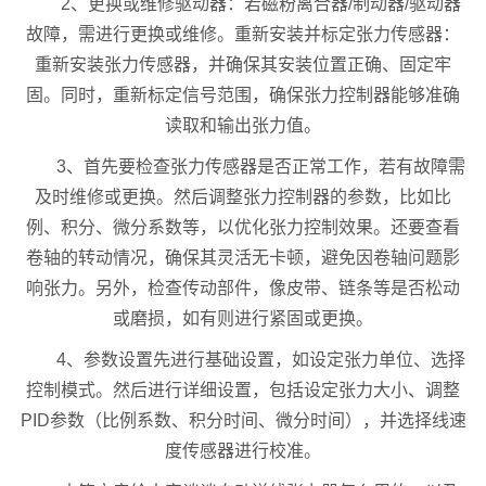
2、更换或维修驱动器：若磁粉离合器/制动器/驱动器
故障，需进行更换或维修。重新安装并标定张力传感器：
重新安装张力传感器，并确保其安装位置正确、固定牢
固。同时，重新标定信号范围，确保张力控制器能够准确
读取和输出张力值。
3、首先要检查张力传感器是否正常工作，若有故障需
及时维修或更换。然后调整张力控制器的参数，比如比
例、积分、微分系数等，以优化张力控制效果。还要查看
卷轴的转动情况，确保其灵活无卡顿，避免因卷轴问题影
响张力。另外，检查传动部件，像皮带、链条等是否松动
或磨损，如有则进行紧固或更换。
4、参数设置先进行基础设置，如设定张力单位、选择
控制模式。然后进行详细设置，包括设定张力大小、调整
PID参数（比例系数、积分时间、微分时间），并选择线速
度传感器进行校准。