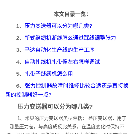
本文目录一览：
1、
压力变送器可以分为哪几类?
2、
新式缝纫机断线怎么通过踩线调整张力
3、
马达自动化生产线的生产工序
4、
自动扎线机扎带偏左右怎样调试
5、
扎带子缝纫机怎么用
6、
张力控制器故障时维修比较合适还是直接换
新的控制器好一点?
压力变送器可以分为哪几类?
1、常见的压力变送器类型包括： 差压变送器，用于
测量压力差，与高度成反比关系，在温度变化时保持不