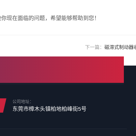
决你现在面临的问题，希望能够帮助到您！
下一篇：
磁滞式制动器
公司地址：
东莞市樟木头镇柏地柏峰街5号