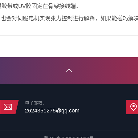
高温胶带或UV胶固定在骨架接线端。
中也会对伺服电机实现张力控制进行解释，如果能碰巧解
电子邮箱：
2624351275@qq.com