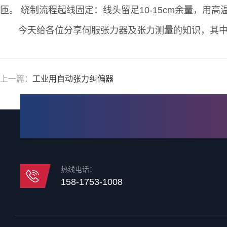
匝。 绕制流程起线固定：线头留足10-15cm余量，用
今天给各位分享伺服张力器及张力测量的知识，其
上一篇：
工业用自动张力纠偏器
热线电话：
158-1753-1008