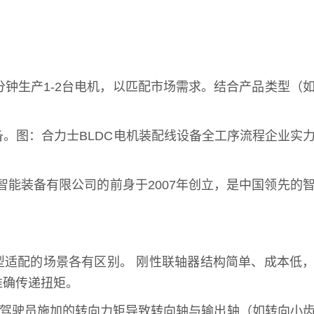
钟生产1-2台电机，以匹配市场需求。结合产品类型（
。图：合力士BLDC电机装配线设备全工序流程企业实
智能装备有限公司的前身于2007年创立，是中国领先的
型适配的场景各有区别。 刚性联轴器结构简单、成本低
准确传递扭矩。
：驾驶员施加的转向力矩导致转向轴与输出轴（如转向小