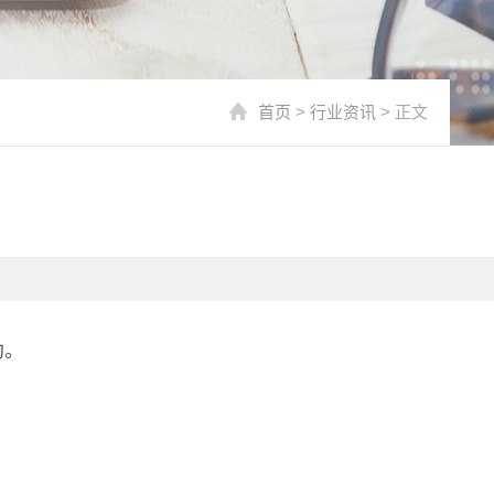
首页
>
行业资讯
> 正文
助。