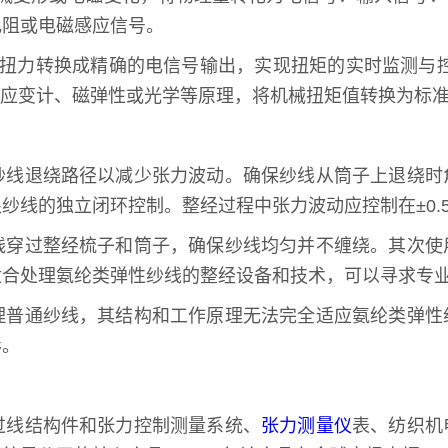
电阻或电磁感应信号。
将扭力转换成精确的电信号输出，实现扭矩的实时监测与
过应变计、磁弹性或光学等原理，将机械扭矩值转换为标
纱线退绕路径以减少张力波动。确保纱线从筒子上退绕时
纱线的独立闭环控制。整经过程中张力波动应控制在±0.
线穿过整经梳子和筒子，确保纱线均匀并不缠绕。其次使
适合处理氨纶类弹性纱线的整经设备和技术，可以寻求专
理普通纱线，其结构和工作原理无法完全适应氨纶类弹性
形。
过线结构件和张力控制测量系统、
张力测量仪
表、纺织机