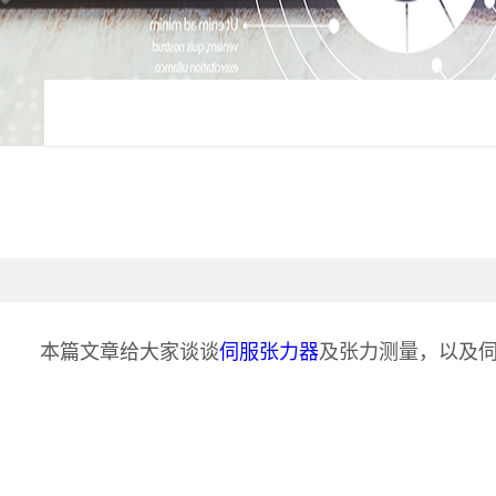
本篇文章给大家谈谈
伺服张力器
及张力测量，以及