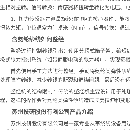
生相对扭转。信号转换：传感器将扭转量转化为电压、
3、扭力传感器是测量旋转轴扭矩的核心器件，能
扭转力矩，单位通常为牛顿米（N·m）。信号转换：通
含氨纶纱线如何整经
整经过程控制纱线引出：使用分段式筒子架，缩短
极式张力控制系统（如带伺服电动的张力器），实现每根
首先使用手工方法进行整经，手动将氨纶类弹性纱
处理弹性纱线，减少纱线的断裂和缠绕问题。最后没有
整经机的结构限制：传统的整经机主要设计用于处
程，这样的操作会对氨纶类弹性纱线造成过度拉伸和变
苏州技研股份有限公司产品介绍
苏州技研股份有限公司是一家专业从事绕线设备用