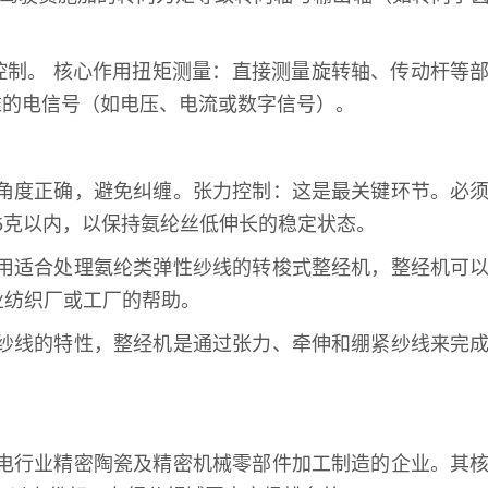
控制。 核心作用扭矩测量：直接测量旋转轴、传动杆等
准的电信号（如电压、电流或数字信号）。
角度正确，避免纠缠。张力控制：这是最关键环节。必
5克以内，以保持氨纶丝低伸长的稳定状态。
用适合处理氨纶类弹性纱线的转梭式整经机，整经机可
业纺织厂或工厂的帮助。
纱线的特性，整经机是通过张力、牵伸和绷紧纱线来完
电行业精密陶瓷及精密机械零部件加工制造的企业。其