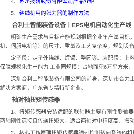
4、
苏州技研股份有限公司产品介绍
5、
绕线机用的张力器的制作方法
合利士智能装备设备丨EPS电机自动化生产线
明确生产需求与目标产能规划根据企业年产量目标，
机、伺服电机等）的尺寸、重量及工艺复杂度，规划设
定子段：定子外绕线、焊锡、整圆等。装配段：上料
保障规模化生产能力 工业园规模：占地面积6万平方米
深圳合利士智能装备有限公司的前身，深圳市合力士
解决方案商，广东省专精特新企业。
轴对轴扭矩传感器
1、扭矩传感器安装适配的联轴器主要有刚性联轴
两轴刚性连接且传递扭矩大，适合两轴对中精度高、振
2、核心工作原理扭矩传感器通过检测转向系统的