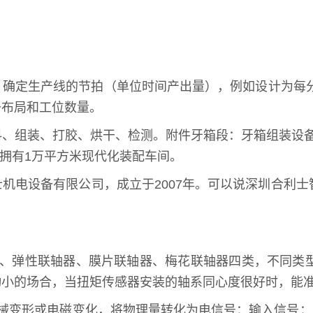
确定生产线的节拍（单位时间产出量），例如设计为每分
备布局和工位数量。
、组装、打胶、烘干、检测。附件牙箱段：牙箱组装设备
，拥有1万平方米现代化装配车间。
机电设备有限公司，成立于2007年。可以说深圳合利士
器、弹性联轴器、膜片联轴器、梅花联轴器四类，不同类
动小的场合，当扭矩传感器安装的轴系同心度很好时，能
机械变形或电磁变化，将物理量转化为电信号：输入信号