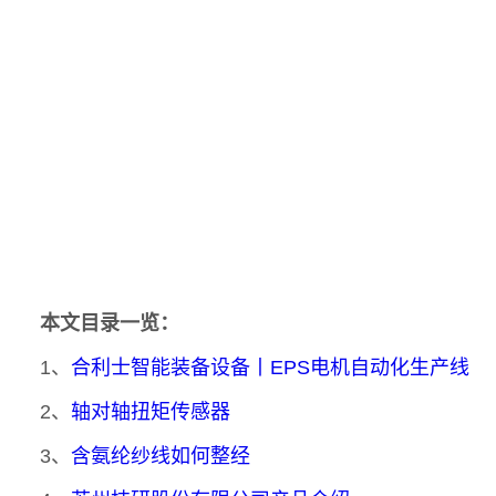
本文目录一览：
1、
合利士智能装备设备丨EPS电机自动化生产线
2、
轴对轴扭矩传感器
3、
含氨纶纱线如何整经