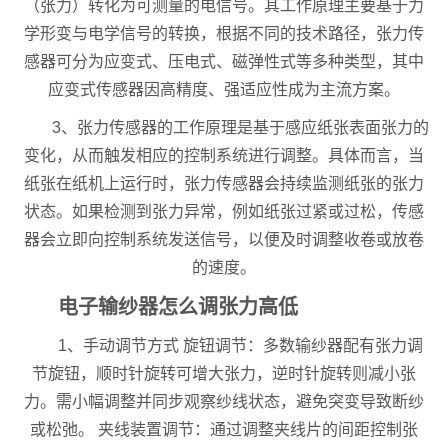
（张力）转化为可测量的电信号。其工作原理主要基于力
学形变与电学信号的转换，根据不同的技术路径，张力传
感器可分为应变式、压电式、磁弹性式等多种类型，其中
应变式传感器因高精度、强适应性成为主流方案。
3、张力传感器的工作原理是基于感应纸张表面张力的
变化，从而触发相应的控制系统进行调整。具体而言，当
纸张在纸机上运行时，张力传感器会持续监测纸张的张力
状态。如果检测到张力异常，例如纸张过紧或过松，传感
器会立即向控制系统发送信号，以便及时调整收卷或放卷
的速度。
电子输纱器怎么调张力高低
1、手动调节方式 旋钮调节：多数输纱器配有张力调
节旋钮，顺时针旋转可增大张力，逆时针旋转则减小张
力。需小幅调整并同步观察纱线状态，避免突变导致断纱
或松弛。 夹线装置调节：通过调整夹线片的间距控制张