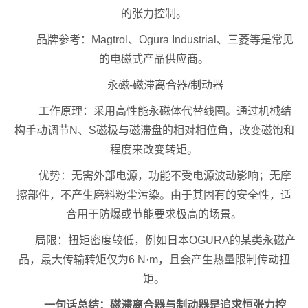
的张力控制。
品牌参考：Magtrol、Ogura Industrial、三菱等是常见
的电磁式产品供应商。
永磁-磁滞离合器/制动器
工作原理：采用高性能永磁体代替线圈。通过机械结
构手动调节N、S磁极与磁滞盘的相对相位角，改变磁饱和
程度来改变转矩。
优势：无需外部电源，功能不受电源波动影响；无摩
擦部件，不产生磨料粉尘污染。由于其固有的安全性，适
合用于防爆或节能要求极高的场景。
局限：扭矩密度较低，例如日本OGURA的某类永磁产
品，最大传输转矩仅为6 N·m，且会产生热量限制传动扭
矩。
一句话总结：磁滞离合器与制动器是追求恒张力控