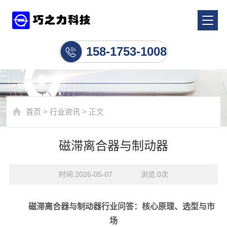
行业资讯
158-1753-1008
首页
>
行业资讯
> 正文
磁滞离合器与制动器
时间:2026-05-07    浏览:
0
次
磁滞离合器与制动器行业问答：核心原理、选型与市
场