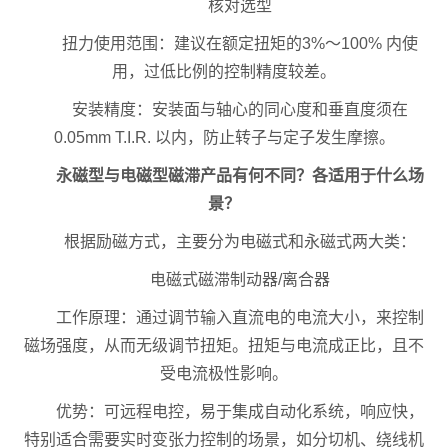
核对选型
扭力使用范围：建议在额定扭矩的3%～100% 内使
用，过低比例的控制精度较差。
安装精度：安装面与轴心的同心度和垂直度须在
0.05mm T.I.R. 以内，防止转子与定子发生摩擦。
永磁型与电磁型磁滞产品有何不同？各适用于什么场
景？
根据励磁方式，主要分为电磁式和永磁式两大类：
电磁式磁滞制动器/离合器
工作原理：通过调节输入直流电的电流大小，来控制
磁场强度，从而无级调节扭矩。扭矩与电流成正比，且不
受电流极性影响。
优势：可远程电控，易于集成自动化系统，响应快，
特别适合需要实时变张力控制的场景，如分切机、绕线机