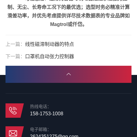
制、无尘、长寿命工况下的最优选；选型时务必精准计算
滑差功率，并优先考虑提供详尽技术数据表的专业品牌如
Magtrol或仟岱。
上一篇：
线性磁滞制动器的特点
下一篇：
口罩机自动张力控制器
热线电话：
158-1753-1008
电子邮箱：
2624351275@qq.com