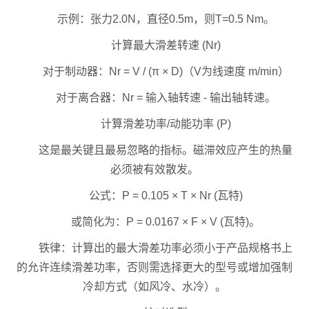
示例：张力2.0N，直径0.5m，则T=0.5 Nm。
计算最大滑差转速 (Nr)
对于制动器：Nr = V / (π × D)（V为线速度 m/min）
对于离合器：Nr = 输入轴转速 - 输出轴转速。
计算滑差功率/动能功率 (P)
这是最关键且最易忽略的指标。磁滞效应产生的热量
必须被有效散发。
公式：P = 0.105 × T × Nr (瓦特)
或简化为：P = 0.0167 × F × V (瓦特)。
铁律：计算出的最大滑差功率必须小于产品规格书上
的允许连续滑差功率，否则需选择更大的型号或增加强制
冷却方式（如风冷、水冷）。