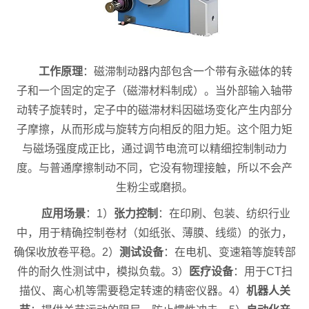
工作原理
：磁滞制动器内部包含一个带有永磁体的转
子和一个固定的定子（磁滞材料制成）。当外部输入轴带
动转子旋转时，定子中的磁滞材料因磁场变化产生内部分
子摩擦，从而形成与旋转方向相反的阻力矩。这个阻力矩
与磁场强度成正比，通过调节电流可以精细控制制动力
度。与普通摩擦制动不同，它没有物理接触，所以不会产
生粉尘或磨损。
应用场景
：1）
张力控制
：在印刷、包装、纺织行业
中，用于精确控制卷材（如纸张、薄膜、线缆）的张力，
确保收放卷平稳。2）
测试设备
：在电机、变速箱等旋转部
件的耐久性测试中，模拟负载。3）
医疗设备
：用于CT扫
描仪、离心机等需要稳定转速的精密仪器。4）
机器人关