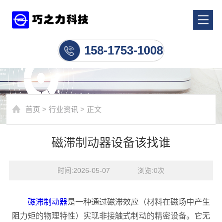
行业资讯
158-1753-1008
首页
>
行业资讯
> 正文
磁滞制动器设备该找谁
时间:2026-05-07    浏览:
0
次
磁滞制动器
是一种通过磁滞效应（材料在磁场中产生
阻力矩的物理特性）实现非接触式制动的精密设备。它无