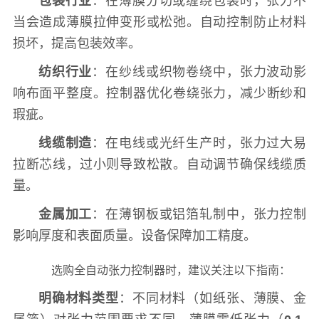
包装行业
：在薄膜分切或缠绕包装时，张力不
当会造成薄膜拉伸变形或松弛。自动控制防止材料
损坏，提高包装效率。
纺织行业
：在纱线或织物卷绕中，张力波动影
响布面平整度。控制器优化卷绕张力，减少断纱和
瑕疵。
线缆制造
：在电线或光纤生产时，张力过大易
拉断芯线，过小则导致松散。自动调节确保线缆质
量。
金属加工
：在薄钢板或铝箔轧制中，张力控制
影响厚度和表面质量。设备保障加工精度。
选购全自动张力控制器时，建议关注以下指南：
明确材料类型
：不同材料（如纸张、薄膜、金