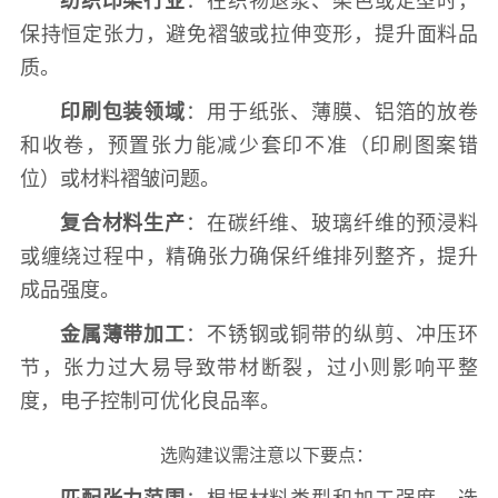
纺织印染行业
：在织物退浆、染色或定型时，
保持恒定张力，避免褶皱或拉伸变形，提升面料品
质。
印刷包装领域
：用于纸张、薄膜、铝箔的放卷
和收卷，预置张力能减少套印不准（印刷图案错
位）或材料褶皱问题。
复合材料生产
：在碳纤维、玻璃纤维的预浸料
或缠绕过程中，精确张力确保纤维排列整齐，提升
成品强度。
金属薄带加工
：不锈钢或铜带的纵剪、冲压环
节，张力过大易导致带材断裂，过小则影响平整
度，电子控制可优化良品率。
选购建议需注意以下要点：