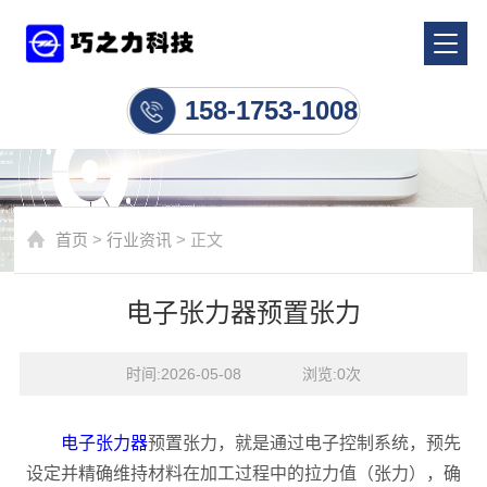
行业资讯
158-1753-1008
首页
>
行业资讯
> 正文
电子张力器预置张力
时间:2026-05-08    浏览:
0
次
电子张力器
预置张力，就是通过电子控制系统，预先
设定并精确维持材料在加工过程中的拉力值（张力），确