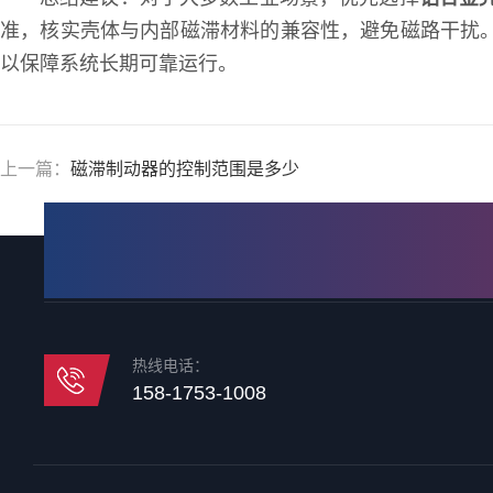
准，核实壳体与内部磁滞材料的兼容性，避免磁路干扰
以保障系统长期可靠运行。
上一篇：
磁滞制动器的控制范围是多少
热线电话：
158-1753-1008