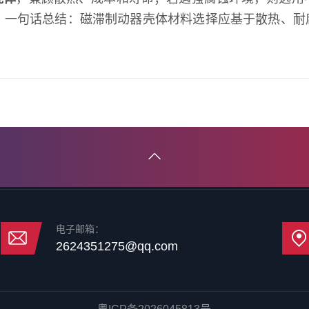
。一句话总结：磁滞制动器壳体材料选择应基于散热、耐
电子邮箱：
2624351275@qq.com