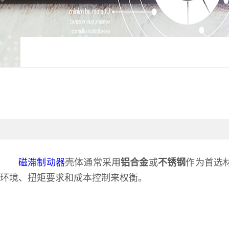
磁滞制动器
壳体通常采用
铝合金
或
不锈钢
作为首选
环境、扭矩要求和成本控制来权衡。