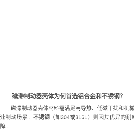
磁滞制动器壳体为何首选铝合金和不锈钢？
磁滞制动器壳体材料需满足高导热、低磁干扰和机
速制动场景。
不锈钢
（如304或316L）则因其优
降。