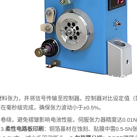
料张力，并将信号传输至控制器。控制器对比设定值（如1
毫秒级完成，确保张力波动小于±0.5%。
卷绕，避免褶皱影响电池性能，伺服张力器精度达0.01N
3.
柔性电路板印刷
：铜箔基材在蚀刻、贴膜中需0.5-5