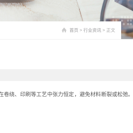
首页
>
行业资讯
> 正文
在卷绕、印刷等工艺中张力恒定，避免材料断裂或松弛