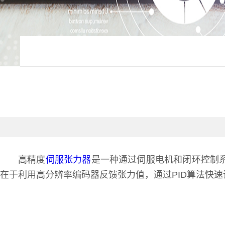
高精度
伺服张力器
是一种通过伺服电机和闭环控制
在于利用高分辨率编码器反馈张力值，通过PID算法快