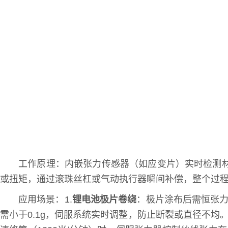
工作原理：内嵌张力传感器（如应变片）实时检测材
或扭矩，通过滚珠丝杠或气动执行器瞬间补偿，整个过程在
应用场景：1.
锂电池极片卷绕
：极片涂布后需恒张力
需小于0.1g，伺服系统实时调整，防止断裂或直径不均。