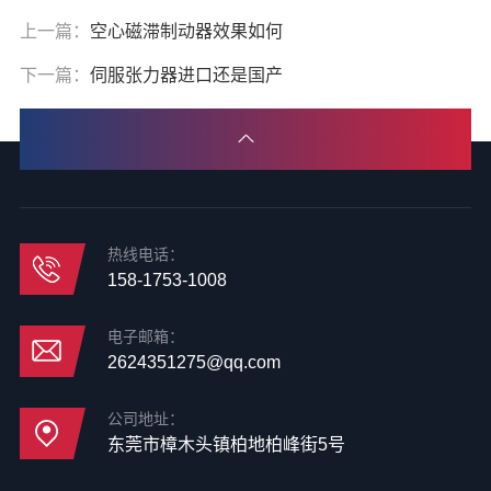
上一篇：
空心磁滞制动器效果如何
下一篇：
伺服张力器进口还是国产
热线电话：
158-1753-1008
电子邮箱：
2624351275@qq.com
公司地址：
东莞市樟木头镇柏地柏峰街5号