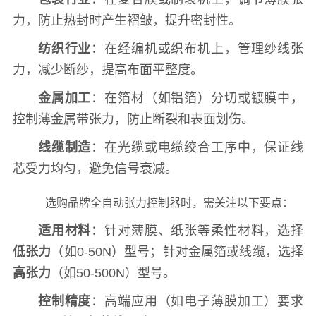
力，防止热封时产生褶皱，提升密封性。
纺织行业
：在经编机或织布机上，管理纱线张
力，减少断纱，提高布面平整度。
金属加工
：在箔材（如铝箔）分切或镀膜中，
控制薄金属带张力，防止断裂和表面划伤。
线缆制造
：在光缆或电缆绞合工序中，保证线
芯受力均匀，避免信号衰减。
选购品牌全自动张力控制器时，需关注以下要点：
适用材料
：针对薄膜、纸张等柔性材料，选择
低张力
（如0-50N）型号；针对金属箔或线缆，选择
高张力
（如50-500N）型号。
控制精度
：高端应用（如电子薄膜加工）要求