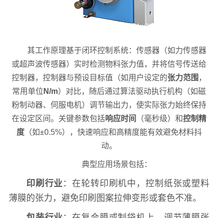
其工作原理基于闭环控制系统：传感器（如力传感器
或超声波传感器）实时检测物料张力值，并将信号传送给
控制器，控制器与预设目标值（如用户设定的
张力范围
，
常用单位
N/m
）对比，随后通过算法驱动执行机构（如磁
粉制动器、伺服电机）调节输出力，使实际张力始终保持
在设定区间。关键参数包括
响应时间
（毫秒级）和
控制精
度
（如±0.5%），快速响应和高精度能有效避免材料抖
动。
典型应用场景包括：
印刷行业
：在轮转印刷机中，控制纸张或塑料
薄膜的张力，避免印刷图案拉伸变形或套色不准。
包装行业
：在复合膜或制袋机上，调节薄膜张