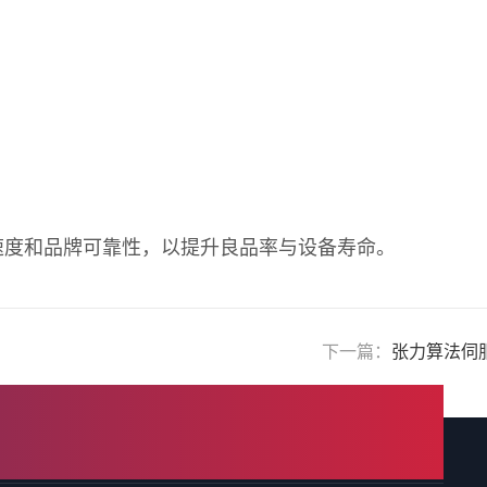
速度和品牌可靠性，以提升良品率与设备寿命。
下一篇：
张力算法伺