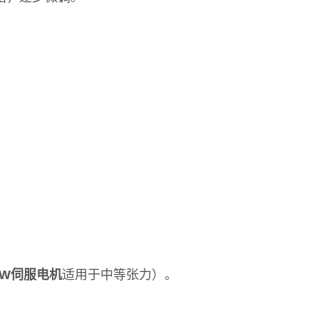
0W伺服电机
适用于中等张力）。