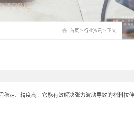
首页
>
行业资讯
> 正文
程稳定、精度高。它能有效解决张力波动导致的材料拉