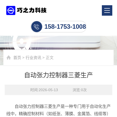
行业资讯
158-1753-1008
首页
>
行业资讯
> 正文
自动张力控制器三菱生产
时间:2026-05-13    浏览:
0
次
自动张力控制器三菱生产是一种专门用于自动化生产
线中，精确控制材料（如纸张、薄膜、金属箔、线缆等）