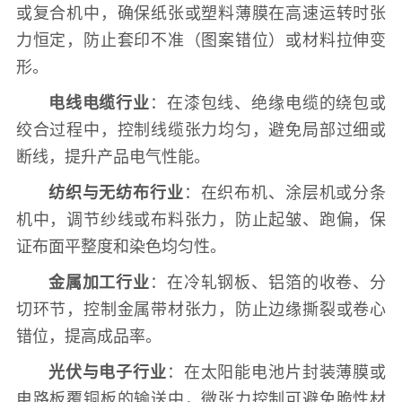
或复合机中，确保纸张或塑料薄膜在高速运转时张
力恒定，防止套印不准（图案错位）或材料拉伸变
形。
电线电缆行业
：在漆包线、绝缘电缆的绕包或
绞合过程中，控制线缆张力均匀，避免局部过细或
断线，提升产品电气性能。
纺织与无纺布行业
：在织布机、涂层机或分条
机中，调节纱线或布料张力，防止起皱、跑偏，保
证布面平整度和染色均匀性。
金属加工行业
：在冷轧钢板、铝箔的收卷、分
切环节，控制金属带材张力，防止边缘撕裂或卷心
错位，提高成品率。
光伏与电子行业
：在太阳能电池片封装薄膜或
电路板覆铜板的输送中，微张力控制可避免脆性材