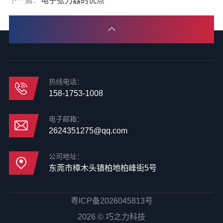
下一篇：
电子张力器的优点
热线电话：
158-1753-1008
电子邮箱：
2624351275@qq.com
公司地址：
东莞市樟木头镇柏地柏峰街5号
粤ICP备2026045813号
2026 © 巧之力科技