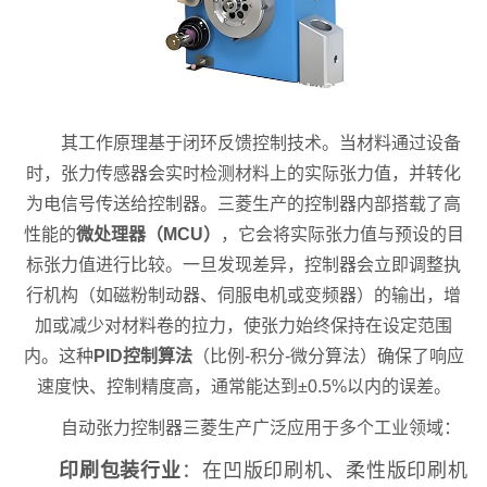
其工作原理基于闭环反馈控制技术。当材料通过设备
时，张力传感器会实时检测材料上的实际张力值，并转化
为电信号传送给控制器。三菱生产的控制器内部搭载了高
性能的
微处理器（MCU）
，它会将实际张力值与预设的目
标张力值进行比较。一旦发现差异，控制器会立即调整执
行机构（如磁粉制动器、伺服电机或变频器）的输出，增
加或减少对材料卷的拉力，使张力始终保持在设定范围
内。这种
PID控制算法
（比例-积分-微分算法）确保了响应
速度快、控制精度高，通常能达到±0.5%以内的误差。
自动张力控制器三菱生产广泛应用于多个工业领域：
印刷包装行业
：在凹版印刷机、柔性版印刷机