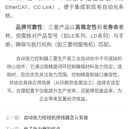
EtherCAT、CC-Link），便于集成到现有自动化系
统。
品牌可靠性
：三菱产品以
高稳定性
和
长寿命
著
称，但需核对产品型号（如LE系列、LD系列）与手
册，确保与执行机构（如三菱伺服电机）匹配。
自动张力控制器三菱生产是工业自动化中不可或缺的
核心组件，它通过高精度闭环控制确保材料张力恒定。选
购时，您应优先关注张力范围、控制精度和接口兼容性，
并结合具体应用场景（从印刷到金属加工）选择合适型
号。合理配置不仅能提升生产效率，还能降低废品率，为
企业带来显著经济效益。
上一篇：
自动张力绞线机排线器怎么安装