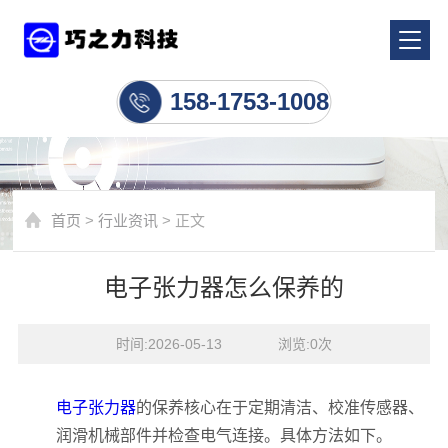
行业资讯
158-1753-1008
首页
>
行业资讯
> 正文
电子张力器怎么保养的
时间:2026-05-13    浏览:
0
次
电子张力器
的保养核心在于定期清洁、校准传感器、
润滑机械部件并检查电气连接。具体方法如下。