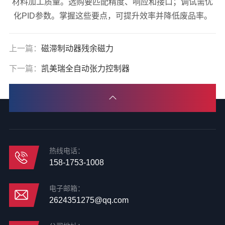
材料加工质量。选购要匹配精度、响应和接口；调试需优
化PID参数。掌握这些要点，可提升效率并降低废品率。
上一篇：
磁滞制动器残余磁力
下一篇：
凯美瑞全自动张力控制器
热线电话：
158-1753-1008
电子邮箱：
2624351275@qq.com