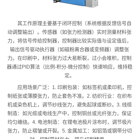
其工作原理主要基于闭环控制（系统根据反馈信号自
动调整输出）。传感器（如张力检测器）实时测量材料张
力，将信号传给控制器，控制器比较实际值与设定值后，
输出信号驱动执行器（如磁粉离合器或变频器）调整张
力。在印刷中，材料张力过大易断裂，过小会堆积，控制
器通过PID算法（比例-积分-微分控制）快速响应，维持稳
定。
应用场景广泛：1. 印刷包装：如标签机或柔印机，控
制纸张或薄膜张力，防止套色不准。2. 纺织行业：在织布
机或染色机上，调节纱线张力，避免起球或断纱。3. 线缆
制造：如光缆或电线生产中，控制铜丝或光纤张力，保证
均匀缠绕。4. 电池制造：在锂电池极片涂布时，调节极片
张力，防止褶皱或开裂。5. 金属加工：如铝箔或钢带分切