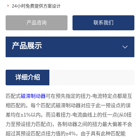
24小时免费提供方案设计
产品咨询
联系我们
产品展示
详细介绍
匹配式
磁滞制动器
可在预先指定的扭力-电流特定点都是互
相匹配的。每个匹配式磁滞制动器对应于此一预设点的误
差均在±1%以内。而沿着扭力-电流曲线上的任一点(从0扭
力至预设扭力匹配点)，各制动器之间的扭力最大偏差不会
超过其预设匹配点扭力值的±4%，由于具有此种匹配能