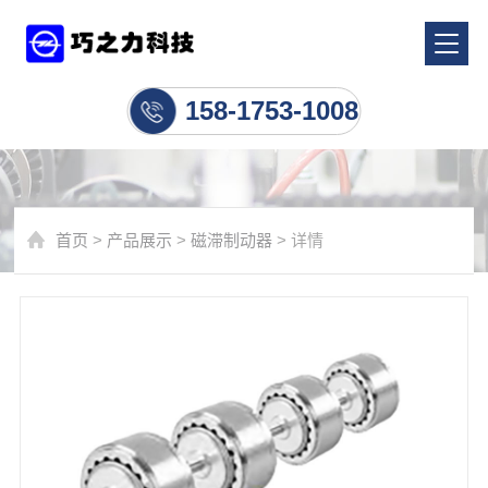
磁滞制动器
158-1753-1008
首页
>
产品展示
>
磁滞制动器
> 详情