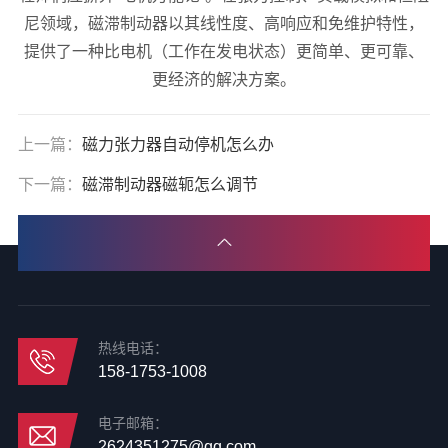
尼领域，磁滞制动器以其线性度、高响应和免维护特性，
提供了一种比电机（工作在发电状态）更简单、更可靠、
更经济的解决方案。
上一篇：
磁力张力器自动停机怎么办
下一篇：
磁滞制动器磁轭怎么调节
热线电话：
158-1753-1008
电子邮箱：
2624351275@qq.com