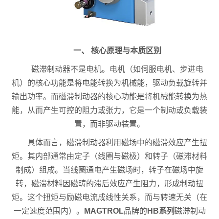
一、 核心原理与本质区别
磁滞制动器不是电机。电机（如伺服电机、步进电
机）的核心功能是将电能转换为机械能，驱动负载旋转并
输出功率。而磁滞制动器的核心功能是将机械能转换为热
能，从而产生可控的阻力或张力，它是一个制动或负载装
置，而非驱动装置。
具体而言，磁滞制动器利用磁场中的磁滞效应产生扭
矩。其内部通常由定子（线圈与磁极）和转子（磁滞材料
制成）组成。当线圈通电产生磁场时，转子在磁场中旋
转，磁滞材料因磁畴的滞后效应产生阻力，形成制动扭
矩。这个扭矩与励磁电流成线性关系，而与转速无关（在
一定速度范围内）。
MAGTROL
品牌的
HB系列
磁滞制动