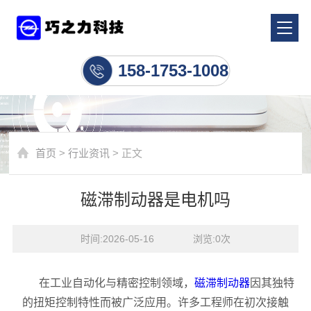
行业资讯
158-1753-1008
首页
>
行业资讯
> 正文
磁滞制动器是电机吗
时间:2026-05-16    浏览:
0
次
在工业自动化与精密控制领域，
磁滞制动器
因其独特
的扭矩控制特性而被广泛应用。许多工程师在初次接触