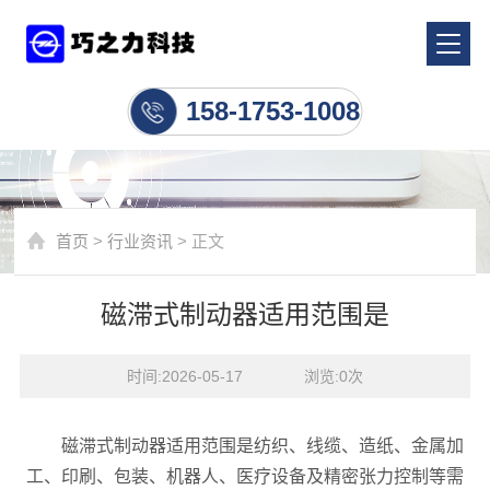
行业资讯
158-1753-1008
首页
>
行业资讯
> 正文
磁滞式制动器适用范围是
时间:2026-05-17    浏览:
0
次
磁滞式制动器适用范围是纺织、线缆、造纸、金属加
工、印刷、包装、机器人、医疗设备及精密张力控制等需