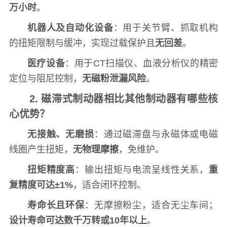
万小时
。
机器人及自动化设备
：用于关节臂、抓取机构
的扭矩限制与缓冲，实现过载保护且
无回差
。
医疗设备
：用于CT扫描仪、血液分析仪的精密
定位与阻尼控制，
无磁粉泄漏风险
。
2. 磁滞式制动器相比其他制动器有哪些核
心优势？
无接触、无磨损
：通过磁滞盘与永磁体或电磁
线圈产生扭矩，
无物理摩擦
，免维护。
扭矩精度高
：输出扭矩与电流呈线性关系，
重
复精度可达±1%
，适合闭环控制。
寿命长且环保
：无摩擦粉尘，适合无尘车间；
设计寿命可达数千万转或10年以上
。