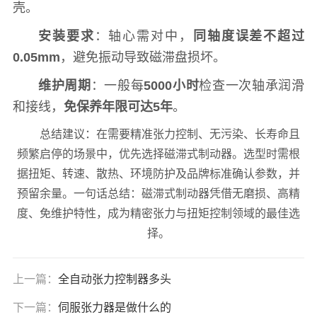
壳。
安装要求
：轴心需对中，
同轴度误差不超过
0.05mm
，避免振动导致磁滞盘损坏。
维护周期
：一般每
5000小时
检查一次轴承润滑
和接线，
免保养年限可达5年
。
总结建议：在需要精准张力控制、无污染、长寿命且
频繁启停的场景中，优先选择磁滞式制动器。选型时需根
据扭矩、转速、散热、环境防护及品牌标准确认参数，并
预留余量。一句话总结：磁滞式制动器凭借无磨损、高精
度、免维护特性，成为精密张力与扭矩控制领域的最佳选
择。
上一篇：
全自动张力控制器多头
下一篇：
伺服张力器是做什么的