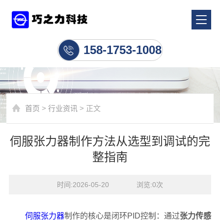
行业资讯
158-1753-1008
首页
>
行业资讯
> 正文
伺服张力器制作方法从选型到调试的完
整指南
时间:2026-05-20    浏览:
0
次
伺服张力器
制作的核心是闭环PID控制：通过
张力传感