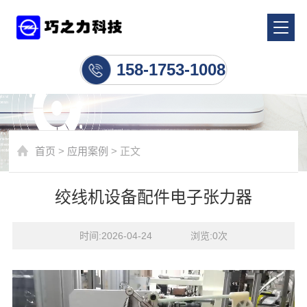
应用案例
158-1753-1008
首页
>
应用案例
> 正文
绞线机设备配件电子张力器
时间:2026-04-24    浏览:
0
次