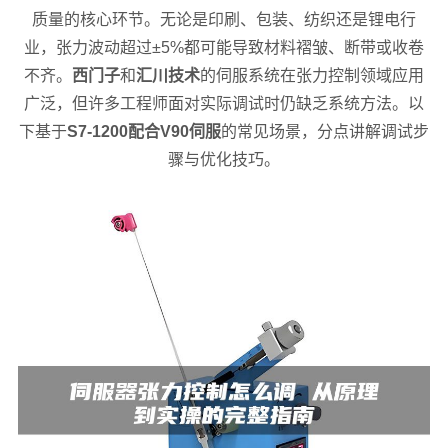
质量的核心环节。无论是印刷、包装、纺织还是锂电行
业，张力波动超过±5%都可能导致材料褶皱、断带或收卷
不齐。
西门子
和
汇川技术
的伺服系统在张力控制领域应用
广泛，但许多工程师面对实际调试时仍缺乏系统方法。以
下基于
S7-1200配合V90伺服
的常见场景，分点讲解调试步
骤与优化技巧。