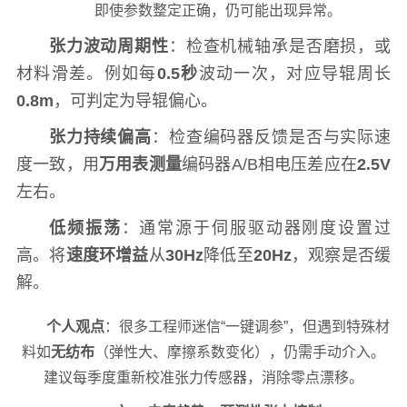
即使参数整定正确，仍可能出现异常。
张力波动周期性
：检查机械轴承是否磨损，或
材料滑差。例如每
0.5秒
波动一次，对应导辊周长
0.8m
，可判定为导辊偏心。
张力持续偏高
：检查编码器反馈是否与实际速
度一致，用
万用表测量
编码器A/B相电压差应在
2.5V
左右。
低频振荡
：通常源于伺服驱动器刚度设置过
高。将
速度环增益
从
30Hz
降低至
20Hz
，观察是否缓
解。
个人观点
：很多工程师迷信“一键调参”，但遇到特殊材
料如
无纺布
（弹性大、摩擦系数变化），仍需手动介入。
建议每季度重新校准张力传感器，消除零点漂移。