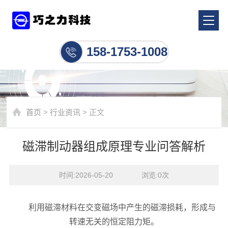
行业资讯
158-1753-1008
首页
>
行业资讯
> 正文
磁滞制动器组成原理专业问答解析
时间:2026-05-20    浏览:
0
次
利用磁滞材料在交变磁场中产生的磁滞损耗，形成与
转速无关的恒定阻力矩。