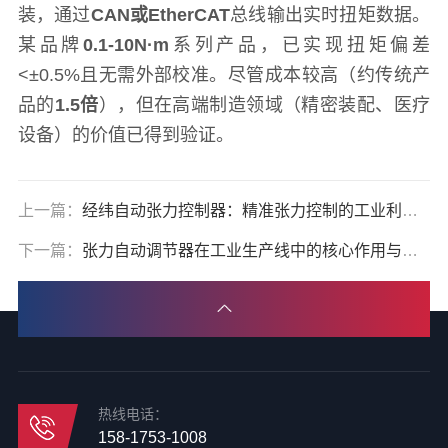
装，通过
CAN或EtherCAT
总线输出实时扭矩数据。
某品牌
0.1-10N·m
系列产品，已实现扭矩偏差
<±0.5%且无需外部校准。尽管成本较高（约传统产
品的
1.5倍
），但在高端制造领域（精密装配、医疗
设备）的价值已得到验证。
上一篇：
经纬自动张力控制器：精准张力控制的工业利器与实操指南
下一篇：
张力自动调节器在工业生产线中的核心作用与选型指南
热线电话：
158-1753-1008