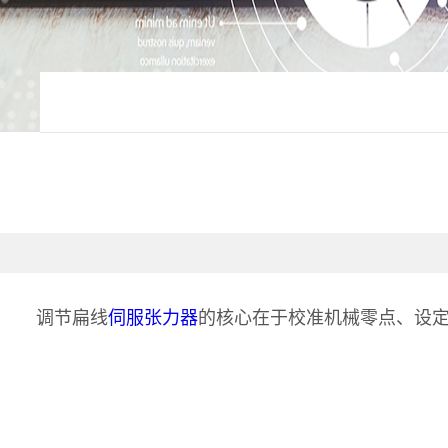
调节扁线
伺服张力器
的核心在于校准机械零点、设定