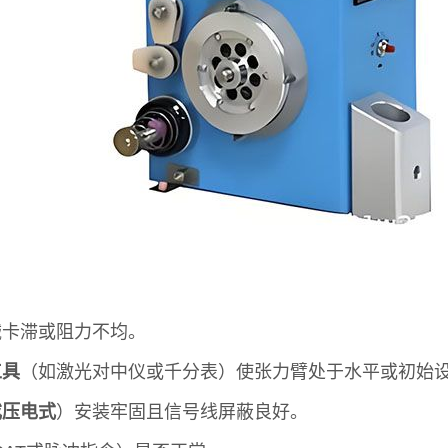
械卡滞或阻力不均。
工具
（如激光对中仪或千分表）使张力臂处于水平或初始设
或压电式
）安装牢固且信号线屏蔽良好。