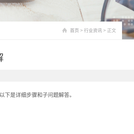
首页
>
行业资讯
> 正文
解
。以下是详细步骤和子问题解答。