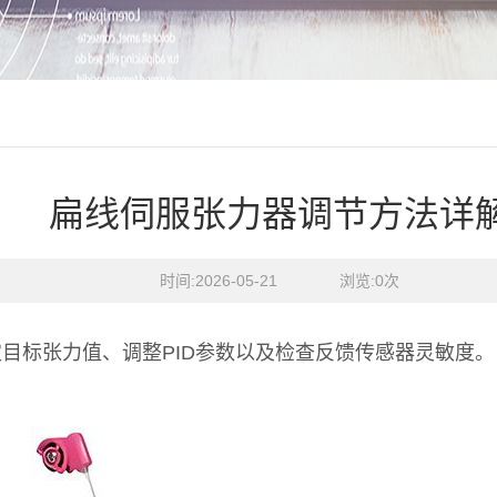
扁线伺服张力器调节方法详
时间:2026-05-21    浏览:
0
次
目标张力值、调整PID参数以及检查反馈传感器灵敏度