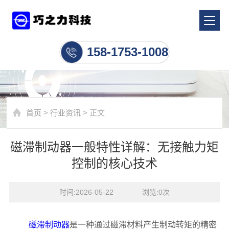
行业资讯
158-1753-1008
首页
>
行业资讯
> 正文
磁滞制动器一般特性详解：无接触力矩
控制的核心技术
时间:2026-05-22    浏览:
0
次
磁滞制动器
是一种通过磁滞材料产生制动转矩的精密