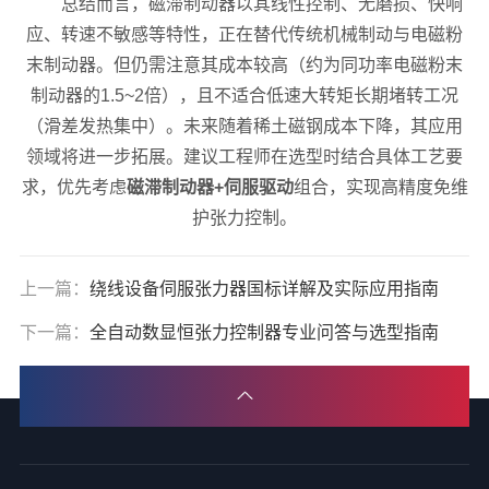
总结而言，磁滞制动器以其线性控制、无磨损、快响
应、转速不敏感等特性，正在替代传统机械制动与电磁粉
末制动器。但仍需注意其成本较高（约为同功率电磁粉末
制动器的1.5~2倍），且不适合低速大转矩长期堵转工况
（滑差发热集中）。未来随着稀土磁钢成本下降，其应用
领域将进一步拓展。建议工程师在选型时结合具体工艺要
求，优先考虑
磁滞制动器+伺服驱动
组合，实现高精度免维
护张力控制。
上一篇：
绕线设备伺服张力器国标详解及实际应用指南
下一篇：
全自动数显恒张力控制器专业问答与选型指南