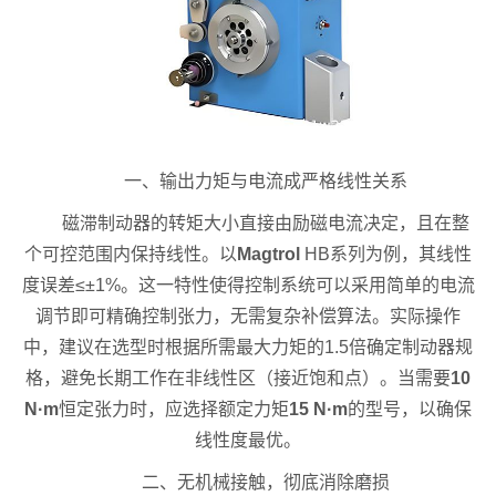
一、输出力矩与电流成严格线性关系
磁滞制动器的转矩大小直接由励磁电流决定，且在整
个可控范围内保持线性。以
Magtrol
HB系列为例，其线性
度误差≤±1%。这一特性使得控制系统可以采用简单的电流
调节即可精确控制张力，无需复杂补偿算法。实际操作
中，建议在选型时根据所需最大力矩的1.5倍确定制动器规
格，避免长期工作在非线性区（接近饱和点）。当需要
10
N·m
恒定张力时，应选择额定力矩
15 N·m
的型号，以确保
线性度最优。
二、无机械接触，彻底消除磨损