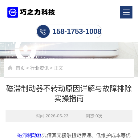
行业资讯
158-1753-1008
首页
>
行业资讯
> 正文
磁滞制动器不转动原因详解与故障排除
实操指南
时间:2026-05-23    浏览:
0
次
磁滞制动器
凭借其无接触扭矩传递、低维护成本等优