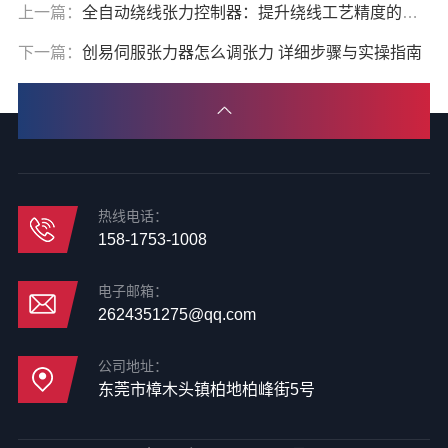
上一篇：
全自动绕线张力控制器：提升绕线工艺精度的核心装备
下一篇：
创易伺服张力器怎么调张力 详细步骤与实操指南
热线电话：
158-1753-1008
电子邮箱：
2624351275@qq.com
公司地址：
东莞市樟木头镇柏地柏峰街5号