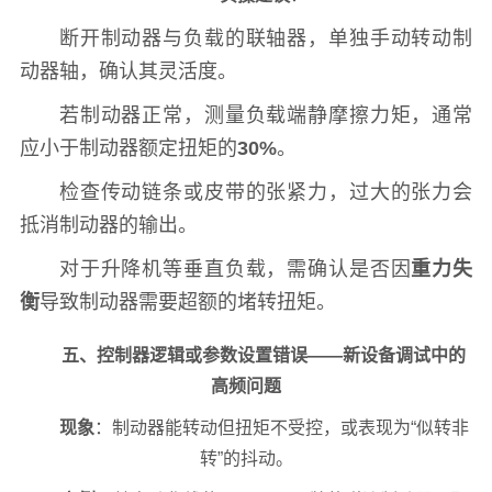
断开制动器与负载的联轴器，单独手动转动制
动器轴，确认其灵活度。
若制动器正常，测量负载端静摩擦力矩，通常
应小于制动器额定扭矩的
30%
。
检查传动链条或皮带的张紧力，过大的张力会
抵消制动器的输出。
对于升降机等垂直负载，需确认是否因
重力失
衡
导致制动器需要超额的堵转扭矩。
五、控制器逻辑或参数设置错误——新设备调试中的
高频问题
现象
：制动器能转动但扭矩不受控，或表现为“似转非
转”的抖动。