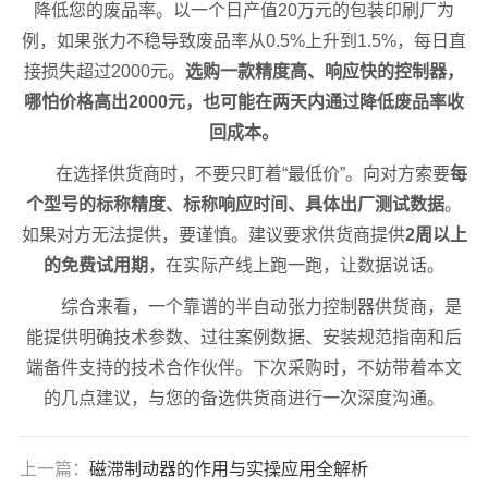
降低您的废品率。以一个日产值20万元的包装印刷厂为
例，如果张力不稳导致废品率从0.5%上升到1.5%，每日直
接损失超过2000元。
选购一款精度高、响应快的控制器，
哪怕价格高出2000元，也可能在两天内通过降低废品率收
回成本。
在选择供货商时，不要只盯着“最低价”。向对方索要
每
个型号的标称精度、标称响应时间、具体出厂测试数据
。
如果对方无法提供，要谨慎。建议要求供货商提供
2周以上
的免费试用期
，在实际产线上跑一跑，让数据说话。
综合来看，一个靠谱的半自动张力控制器供货商，是
能提供明确技术参数、过往案例数据、安装规范指南和后
端备件支持的技术合作伙伴。下次采购时，不妨带着本文
的几点建议，与您的备选供货商进行一次深度沟通。
上一篇：
磁滞制动器的作用与实操应用全解析