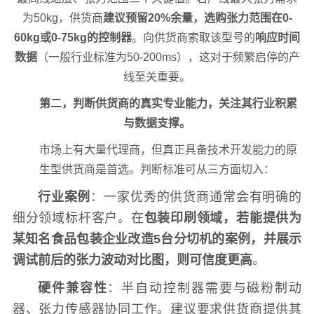
为50kg，供货商
建议预留20%余量，选购张力范围在0-
60kg或0-75kg的控制器
。向供货商索取该型号的
响应时间
数据
（一般行业标准为50-200ms），这对于频繁启停的产
线至关重要。
第二，判断供货商的真实专业能力，关注其行业积累
与数据支撑。
市场上有大量代理商，但真正具备技术开发能力的原
生型供货商是首选。判断标准可从三方面切入：
行业案例
：一家优秀的供货商通常会有明确的
细分领域标杆客户。在
包装印刷领域，若能提供为
某知名食品包装企业改造5台分切机的案例，并展示
调试前后的张力波动对比图，则可信度更高
。
硬件兼容性
：半自动控制器需要与磁粉制动
器、张力传感器协同工作。建议要求供货商提供其