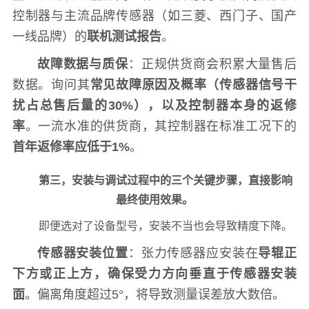
控制器与主流品牌传感器（如三菱、西门子、国产
一线品牌）的
联机测试报告
。
故障数据与质保
：正规供货商会积累大量售后
数据。询问其
常见故障原因及概率（传感器信号干
扰占总售后量的30%），以及控制器本身的返修
率
。一流水准的供货商，其控制器在标准工况下的
首年返修率应低于1%
。
第三，安装与调试过程中的三个关键步骤，直接影响
最终使用效果。
即便选对了设备型号，安装不当也会导致精度下降。
传感器安装位置
：张力传感器应安装在
导辊正
下方或正上方，确保受力方向垂直于传感器安装
面
。偏离角度超过5°，将导致测量误差放大数倍。