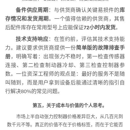
备件供应周期
：与供货商确认关键易损件的
库
存情况和发货周期
。一个值得信赖的供货商，其售
后配件库存在常用型号上应能保证
72小时内发货
。
技术支持响应
：在签约前，评估其技术支持能
力。建议要求供货商提供一份
简单版的故障排查手
册
，明确写着：出现张力不稳时，第一检查传感器
连接、第二检查制动器冷却、第三检查控制器参
数。一位资深工程师的观点是：最好的服务不是随
叫随到，而是用户拿到设备后能通过清晰的指引自
行解决80%的常见问题。
第五，关于成本与价值的个人思考。
市场上半自动张力控制器价格差异巨大，从几百元到
数千元不等。真正的价值不在于价格标签，而在于它能否