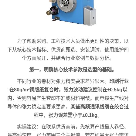
为了帮助采购、工程技术人员做出更理性的决策，以
下从核心技术指标、供货商甄选、安装调试、使用维护四
个方面展开，并结合行业案例与数据分析。
第一，明确核心技术参数是选型的基础。
不同行业的卷材对张力精度要求差异很大。
印刷行业
在80g/m²铜版纸复合时，张力波动建议控制在±0.5kg以
内
，否则容易产生套印不准或材料褶皱。而电缆生产线对
导体的张力稳定度要求更高，
某些高频通讯线缆在绞合过
程中，张力误差需小于±0.1kg
。
实操建议：在联系供货商前，先核算产线最大卷径、
最高线速度、张力范围三个关键值。若产线最大张力需求