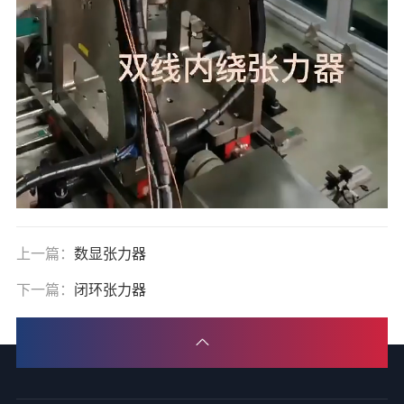
上一篇：
数显张力器
下一篇：
闭环张力器