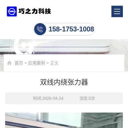
应用案例
158-1753-1008
首页
>
应用案例
> 正文
双线内绕张力器
时间:2026-04-24    浏览:
0
次