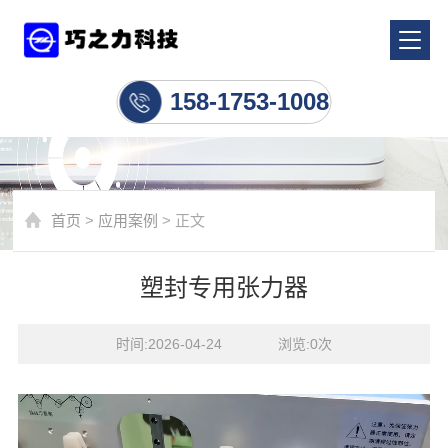
应用案例
158-1753-1008
首页
>
应用案例
> 正文
塑封专用张力器
时间:2026-04-24    浏览:
0
次