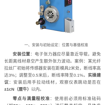
一、安装与初始设定：位置与基值校准
安装位置
：电子张力器应尽量靠近导辊，避免
长距离线材悬空产生额外张力波动。案例：某光纤
拉丝厂初始将传感器安装在距模具2米处，断线率高
达3%；调整至0.5米后，断线率降至0.1%。
实操建
议
：安装后用手拉动线材，观察仪表跳动是否在
±1cN（厘牛）
以内。
零点与满量程校准
：使用前必须用标准砝码