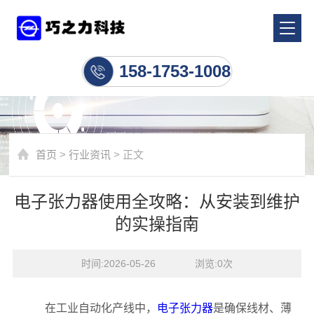
行业资讯
158-1753-1008
首页
>
行业资讯
> 正文
电子张力器使用全攻略：从安装到维护
的实操指南
时间:2026-05-26    浏览:
0
次
在工业自动化产线中，
电子张力器
是确保线材、薄