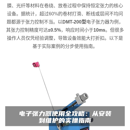
膜、光纤等材料在卷绕、放卷过程中保持恒定张力的核心
设备。据统计，超过60%的卷材打滑、断线或层间不均问
题都源于张力控制不当。以
DMT-200型
电子张力器为例，
其张力控制精度可达
±0.5%
，响应时间小于
10ms
。但很多
操作人员仅凭经验调整，导致设备效能大打折扣。以下是
基于实际案例的分步使用指南。