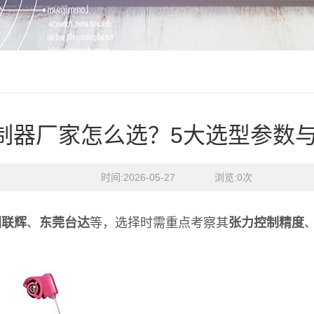
制器厂家怎么选？5大选型参数
时间:2026-05-27    浏览:
0
次
圳联辉
、
东莞台达
等，选择时需重点考察其
张力控制精度