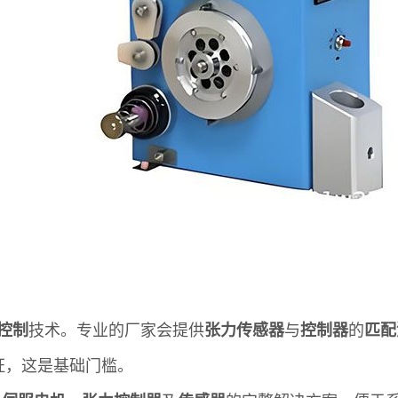
控制
技术。专业的厂家会提供
张力传感器
与
控制器
的
匹配
证，这是基础门槛。