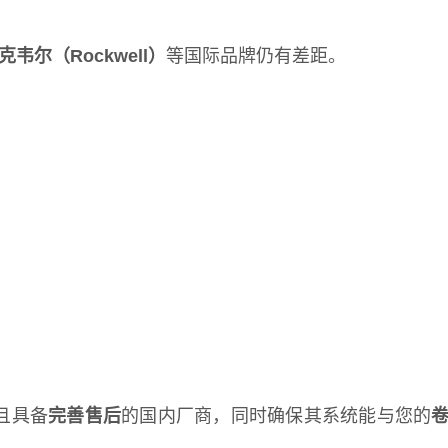
韦尔（Rockwell）
等国际品牌仍有差距。
且具备
完善售后
的国内厂商，同时确保其系统能与您的