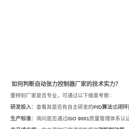
如何判断自动张力控制器厂家的技术实力？
要辨别厂家是否专业，可通过以下维度考察：
研发投入
：查看其是否有自主研发的
PID算法
或
闭环
生产标准
：询问是否通过
ISO 9001
质量管理体系认