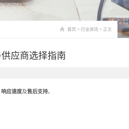
首页
>
行业资讯
> 正文
与供应商选择指南
、
响应速度
及
售后支持
。