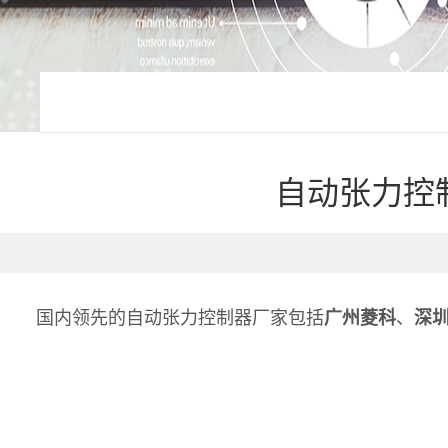
自动张力控
国内领先的自动张力控制器厂家包括
广州菱科
、
深