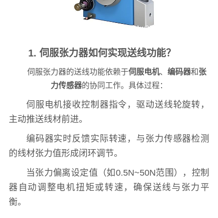
1. 伺服张力器如何实现送线功能？
伺服张力器的送线功能依赖于
伺服电机
、
编码器
和
张
力传感器
的协同工作。具体过程：
伺服电机接收控制器指令，驱动送线轮旋转，
主动推送线材前进。
编码器实时反馈实际转速，与张力传感器检测
的线材张力值形成闭环调节。
当张力偏离设定值（如0.5N~50N范围），控制
器自动调整电机扭矩或转速，确保送线与张力平
衡。