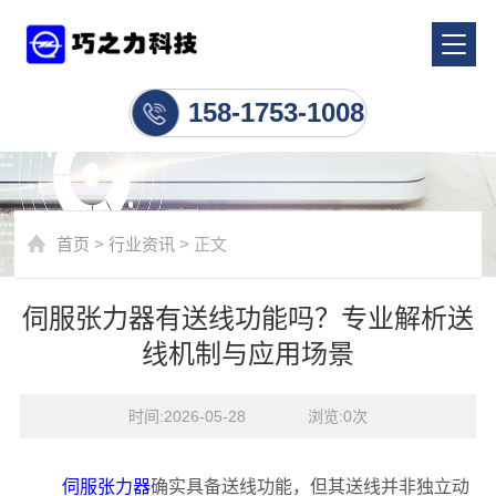
行业资讯
158-1753-1008
首页
>
行业资讯
> 正文
伺服张力器有送线功能吗？专业解析送
线机制与应用场景
时间:2026-05-28    浏览:
0
次
伺服张力器
确实具备送线功能，但其送线并非独立动