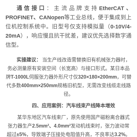
通信接口
：主流品牌支持
EtherCAT、
PROFINET、CANopen
等工业总线，便于集成到上
位机控制系统中。旧型号仅支持模拟量（
0-10V/4-
20mA
），响应慢且抗干扰差，建议优先选择数字通
信型。
实操建议：
当生产线改造需替换旧有机械张力器时，
务必测量原有安装空间（长宽高）与接口形式。某日本品
牌
T-1000L
伺服张力器外形尺寸仅
320×180×200mm
，可替
代多数
400mm×250mm
规格旧机型，无需改变线缆走线路
径。
四、应用案例：汽车线束产线降本增效
某华东地区汽车线束厂，原先使用国产磁粉离合器式
张力器生产
2.5mm²、4.0mm²
发动机线束时，张力波动常
超过
±5%
，导致端子压接处电阻值升高，不良率达
3.2%
。