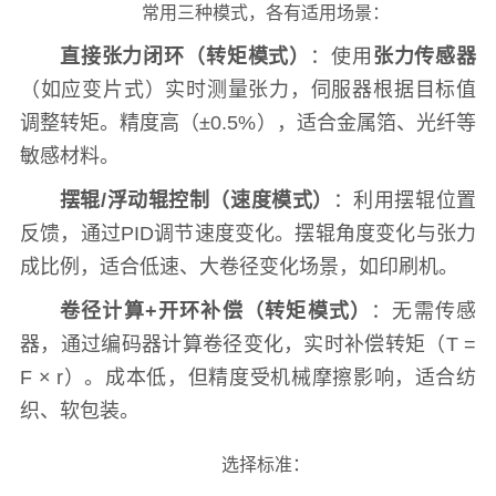
常用三种模式，各有适用场景：
直接张力闭环（转矩模式）
：使用
张力传感器
（如应变片式）实时测量张力，伺服器根据目标值
调整转矩。精度高（±0.5%），适合金属箔、光纤等
敏感材料。
摆辊/浮动辊控制（速度模式）
：利用摆辊位置
反馈，通过PID调节速度变化。摆辊角度变化与张力
成比例，适合低速、大卷径变化场景，如印刷机。
卷径计算+开环补偿（转矩模式）
：无需传感
器，通过编码器计算卷径变化，实时补偿转矩（T =
F × r）。成本低，但精度受机械摩擦影响，适合纺
织、软包装。
选择标准：