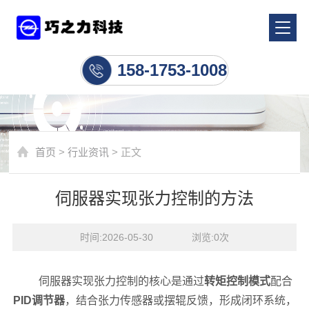
行业资讯
158-1753-1008
首页
>
行业资讯
> 正文
伺服器实现张力控制的方法
时间:2026-05-30    浏览:
0
次
伺服器实现张力控制的核心是通过
转矩控制模式
配合
PID调节器
，结合张力传感器或摆辊反馈，形成闭环系统，