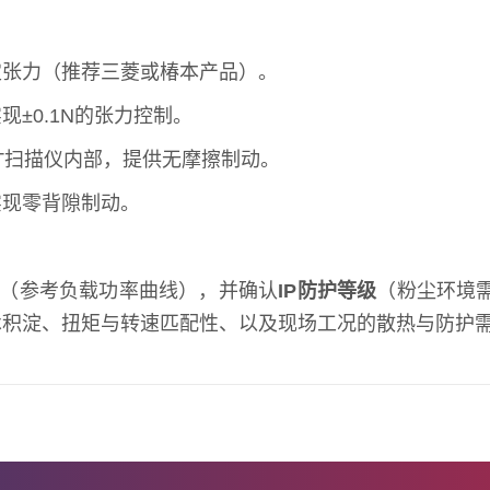
定张力（推荐三菱或椿本产品）。
现±0.1N的张力控制。
CT扫描仪内部，提供无摩擦制动。
实现零背隙制动。
（参考负载功率曲线），并确认
IP防护等级
（粉尘环境需
术积淀、扭矩与转速匹配性、以及现场工况的散热与防护