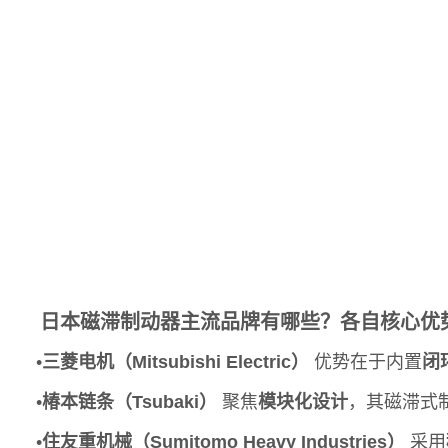
日本磁滞制动器主流品牌有哪些？各自核心优
•
三菱电机（Mitsubishi Electric）
优势在于内置
闭
•
椿本链条（Tsubaki）
聚焦
模块化设计
，其磁滞式制
•
住友重机械（Sumitomo Heavy Industries）
采用