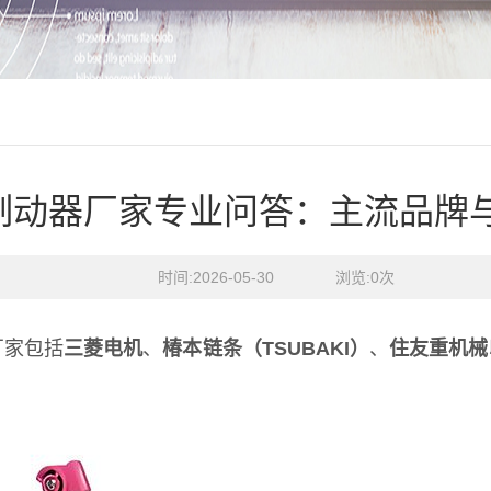
制动器厂家专业问答：主流品牌
时间:2026-05-30    浏览:
0
次
厂家包括
三菱电机
、
椿本链条（TSUBAKI）
、
住友重机械