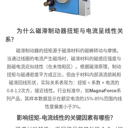
为什么磁滞制动器扭矩与电流呈线性关
系？
磁滞制动器的扭矩源于磁滞材料的磁畴转动与摩擦。
当通过线圈的电流产生磁场时，磁滞材料的磁感应强度与
励磁电流近似线性（在未饱和区）。根据磁滞原理，制动
扭矩与磁通密度平方成正比，但由于材料内部涡流损耗和
磁滞回线形状，实际关系表现为：扭矩 = 系数 × 电流的
0.8-1.2次方，接近线性。行业标准中，如
MagnaForce
系
列产品，其样本数据显示在额定电流的15%-85%范围内线
性度偏差小于3%。
影响扭矩-电流线性的关键因素有哪些？