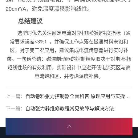
20cm²/A，避免温度漂移影响线性。
总结建议
选型时优先关注额定电流对应扭矩的线性度指标（通
常要求误差<3%），并确保工作点落在磁滞材料未饱和
区；对于变工况应用，建议集成电流传感器进行实时补
偿。一句话总结：磁滞制动器的控制精度取决于对电流-扭
矩线性段的有效利用，实际设计中应避开低电流死区与高
电流饱和区，并考虑温度补偿。
上一篇：
自动卷料张力控制器全面科普 原理应用与实操指南
下一篇：
自动张力器维修教程常见故障与解决方法