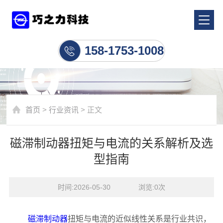
行业资讯
158-1753-1008
首页
>
行业资讯
> 正文
磁滞制动器扭矩与电流的关系解析及选
型指南
时间:2026-05-30    浏览:
0
次
磁滞制动器
扭矩与电流的近似线性关系是行业共识，