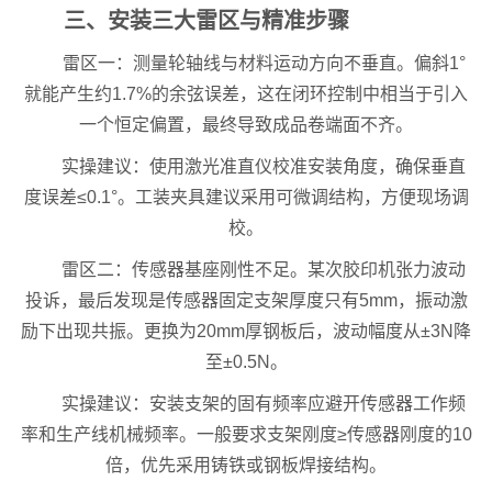
三、安装三大雷区与精准步骤
雷区一：测量轮轴线与材料运动方向不垂直。偏斜1°
就能产生约1.7%的余弦误差，这在闭环控制中相当于引入
一个恒定偏置，最终导致成品卷端面不齐。
实操建议：使用激光准直仪校准安装角度，确保垂直
度误差≤0.1°。工装夹具建议采用可微调结构，方便现场调
校。
雷区二：传感器基座刚性不足。某次胶印机张力波动
投诉，最后发现是传感器固定支架厚度只有5mm，振动激
励下出现共振。更换为20mm厚钢板后，波动幅度从±3N降
至±0.5N。
实操建议：安装支架的固有频率应避开传感器工作频
率和生产线机械频率。一般要求支架刚度≥传感器刚度的10
倍，优先采用铸铁或钢板焊接结构。