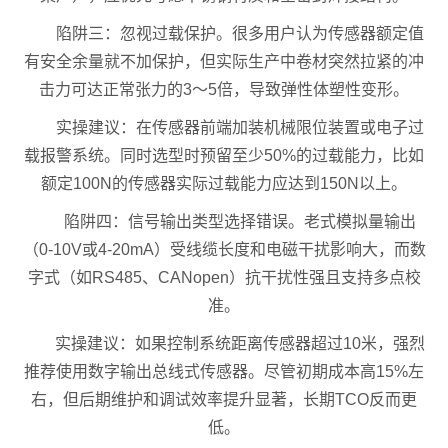
陷阱三：忽视过载保护。很多用户认为传感器额定值
有安全余量就不加保护，但实际生产中卷材突然拉紧的冲
击力可达正常张力的3～5倍，导致弹性体塑性变形。
实操建议：在传感器前端加装机械限位装置或电子过
载报警系统。同时选型时预留至少50%的过载能力，比如
额定100N的传感器实际过载能力应达到150N以上。
陷阱四：信号输出类型选择错误。老式模拟量输出
（0-10V或4-20mA）受线缆长度和电磁干扰影响大，而数
字式（如RS485、CANopen）抗干扰性强且支持多点校
准。
实操建议：如果控制系统距离传感器超过10米，强烈
推荐使用数字输出总线式传感器。尽管初期成本高15%左
右，但后期维护和调试效率提升显著，长期TCO反而更
低。