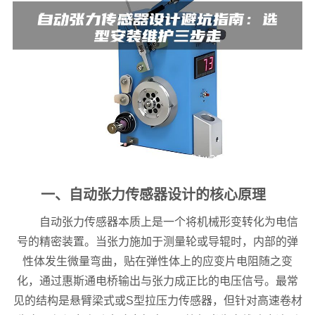
一、自动张力传感器设计的核心原理
自动张力传感器本质上是一个将机械形变转化为电信
号的精密装置。当张力施加于测量轮或导辊时，内部的弹
性体发生微量弯曲，贴在弹性体上的应变片电阻随之变
化，通过惠斯通电桥输出与张力成正比的电压信号。最常
见的结构是悬臂梁式或S型拉压力传感器，但针对高速卷材