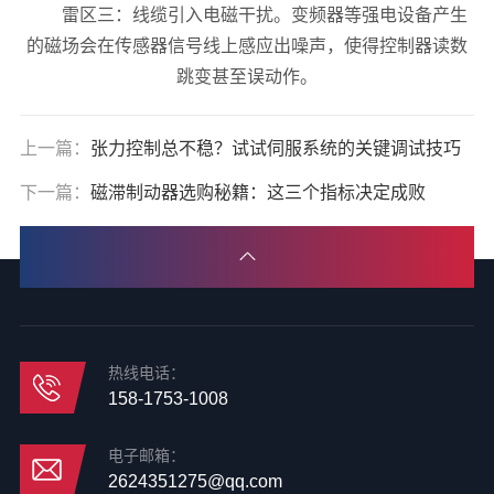
雷区三：线缆引入电磁干扰。变频器等强电设备产生
的磁场会在传感器信号线上感应出噪声，使得控制器读数
跳变甚至误动作。
上一篇：
张力控制总不稳？试试伺服系统的关键调试技巧
下一篇：
磁滞制动器选购秘籍：这三个指标决定成败
热线电话：
158-1753-1008
电子邮箱：
2624351275@qq.com