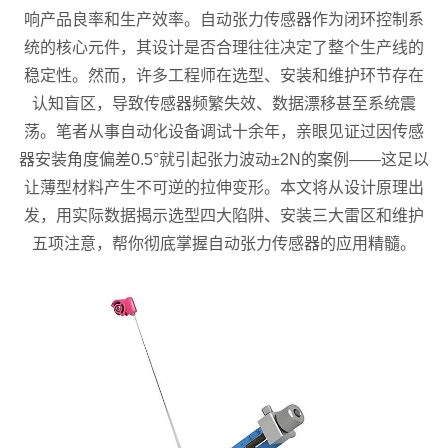
响产品良率和生产效率。自动张力传感器作为闭环控制系
统的核心元件，其设计是否合理往往决定了整个生产线的
稳定性。然而，许多工程师在选型、安装和维护环节存在
认知盲区，导致传感器频繁失效、数据漂移甚至系统震
荡。笔者从事自动化设备调试十余年，亲眼见证过因传感
器安装角度偏差0.5°就引起张力波动±2N的案例——这足以
让薄型材料产生不可逆的拉伸变形。本文将从设计原理出
发，用实际数据揭示选型四大陷阱、安装三大雷区和维护
五项注意，帮你彻底掌握自动张力传感器的应用精髓。