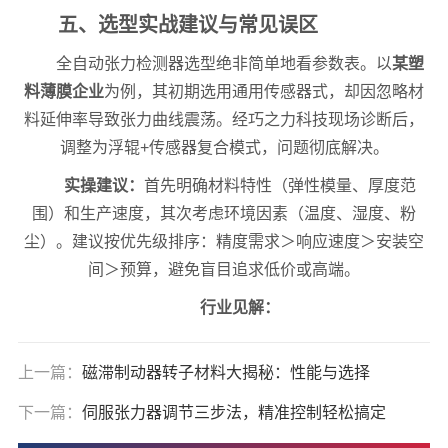
五、选型实战建议与常见误区
全自动张力检测器选型绝非简单地看参数表。以
某塑
料薄膜企业
为例，其初期选用通用传感器式，却因忽略材
料延伸率导致张力曲线震荡。经巧之力科技现场诊断后，
调整为浮辊+传感器复合模式，问题彻底解决。
实操建议：
首先明确材料特性（弹性模量、厚度范
围）和生产速度，其次考虑环境因素（温度、湿度、粉
尘）。建议按优先级排序：精度需求＞响应速度＞安装空
间＞预算，避免盲目追求低价或高端。
行业见解：
上一篇：
磁滞制动器转子材料大揭秘：性能与选择
下一篇：
伺服张力器调节三步法，精准控制轻松搞定