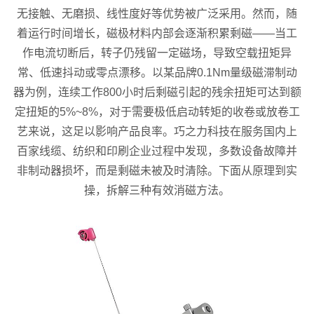
无接触、无磨损、线性度好等优势被广泛采用。然而，随
着运行时间增长，磁极材料内部会逐渐积累剩磁——当工
作电流切断后，转子仍残留一定磁场，导致空载扭矩异
常、低速抖动或零点漂移。以某品牌0.1Nm量级磁滞制动
器为例，连续工作800小时后剩磁引起的残余扭矩可达到额
定扭矩的5%~8%，对于需要极低启动转矩的收卷或放卷工
艺来说，这足以影响产品良率。巧之力科技在服务国内上
百家线缆、纺织和印刷企业过程中发现，多数设备故障并
非制动器损坏，而是剩磁未被及时清除。下面从原理到实
操，拆解三种有效消磁方法。