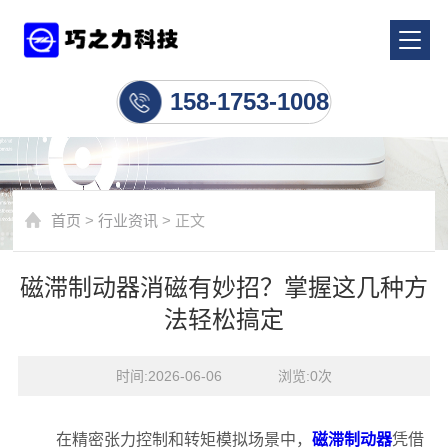
行业资讯
158-1753-1008
首页
>
行业资讯
> 正文
磁滞制动器消磁有妙招？掌握这几种方
法轻松搞定
时间:2026-06-06    浏览:
0
次
在精密张力控制和转矩模拟场景中，
磁滞制动器
凭借