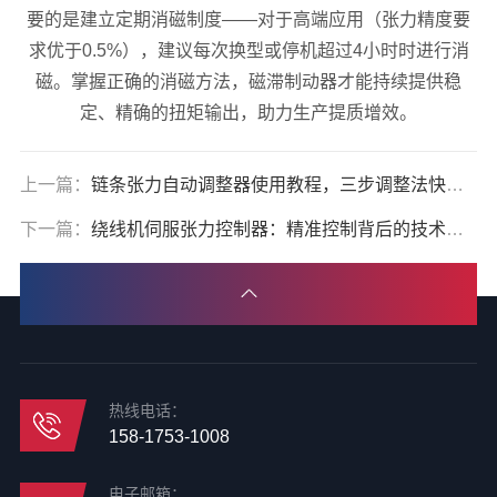
要的是建立定期消磁制度——对于高端应用（张力精度要
求优于0.5%），建议每次换型或停机超过4小时时进行消
磁。掌握正确的消磁方法，磁滞制动器才能持续提供稳
定、精确的扭矩输出，助力生产提质增效。
上一篇：
链条张力自动调整器使用教程，三步调整法快速上手
下一篇：
绕线机伺服张力控制器：精准控制背后的技术揭秘
热线电话：
158-1753-1008
电子邮箱：