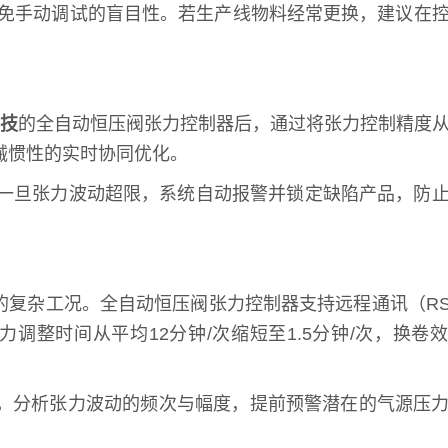
避免手动调试的盲目性。若生产线物料经常更换，建议在
技
的全自动恒压阀张力控制器后，通过将张力控制精度从
机械惯性的实时协同优化。
。一旦张力波动超限，系统自动报警并锁定缺陷产品，防
杂工况。全自动恒压阀张力控制器支持远程通讯（RS4
整时间从平均12分钟/次缩短至1.5分钟/次，换卷
，分析张力波动的频次与幅度，提前预警潜在的气源压