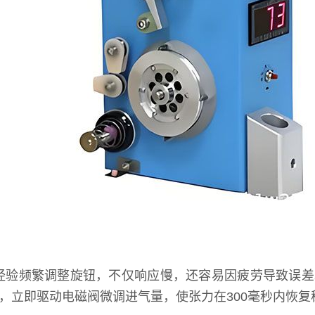
经验频繁调整旋钮，不仅响应慢，还容易因疲劳导致误差
），立即驱动电磁阀微调进气量，使张力在300毫秒内恢复