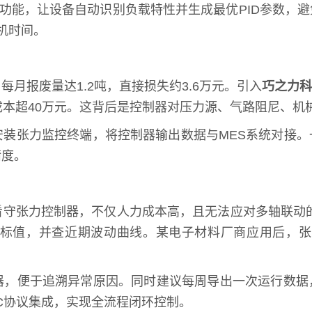
”功能，让设备自动识别负载特性并生成最优PID参数，
机时间。
月报废量达1.2吨，直接损失约3.6万元。引入
巧之力科
节约成本超40万元。这背后是控制器对压力源、气路阻尼、
安装张力监控终端，将控制器输出数据与MES系统对接
精度。
守张力控制器，不仅人力成本高，且无法应对多轴联动的复
值，并查近期波动曲线。某电子材料厂商应用后，张力调
器，便于追溯异常原因。同时建议每周导出一次运行数据
C协议集成，实现全流程闭环控制。