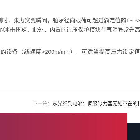
时，张力突变瞬间，轴承径向载荷可超过额定值的150
时的冲击扭矩。此外，内置的过压保护模块在气源异常升
备（线速度>200m/min），可适当提高压力设定
。
下一篇：
从光纤到电池：伺服张力器无处不在的