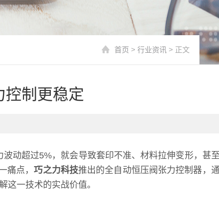
首页
>
行业资讯
> 正文
力控制更稳定
力波动超过5%，就会导致套印不准、材料拉伸变形，甚
这一痛点，
巧之力科技
推出的全自动恒压阀张力控制器，
拆解这一技术的实战价值。