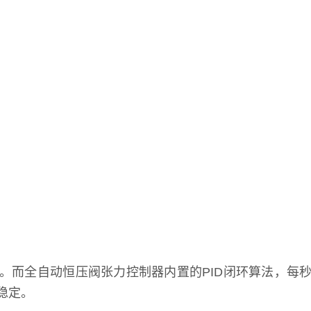
。而全自动恒压阀张力控制器内置的PID闭环算法，每
稳定。