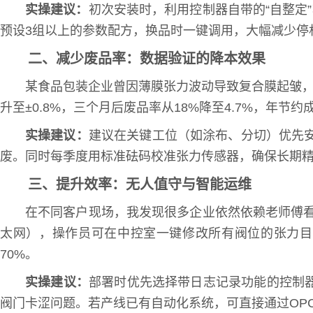
实操建议：
初次安装时，利用控制器自带的“自整定
预设3组以上的参数配方，换品时一键调用，大幅减少停
二、减少废品率：数据验证的降本效果
某食品包装企业曾因薄膜张力波动导致复合膜起皱，每
升至±0.8%，三个月后废品率从18%降至4.7%，年
实操建议：
建议在关键工位（如涂布、分切）优先
废。同时每季度用标准砝码校准张力传感器，确保长期
三、提升效率：无人值守与智能运维
在不同客户现场，我发现很多企业依然依赖老师傅看
太网），操作员可在中控室一键修改所有阀位的张力目标
70%。
实操建议：
部署时优先选择带日志记录功能的控制
阀门卡涩问题。若产线已有自动化系统，可直接通过OP