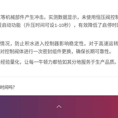
等机械部件产生冲击。实测数据显示，未使用恒压阀控制
缓启动功能（升压时间可设1-10秒），有效降低了启停
况，防止积水进入控制器影响稳定性。对于高速运转的设
时每年对控制阀体进行一次密封组件更换，确保长期可靠性。
将经验量化，让每一牛顿力都恰如其分地服务于生产品质
时间吗？