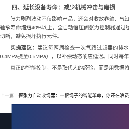
四、延长设备寿命：减少机械冲击与磨损
张力剧烈波动不仅影响产品，还会对收放卷轴、气缸
轴承寿命缩短40%以上。全自动恒压阀张力控制器通过
切断，避免损坏执行元件。
实操建议：
建议每两周检查一次气路过滤器的排水情
0.4MPa提至0.5MPa），以补偿动态响应延迟。同
真正的智能控制，不是取代人的经验，而是用数据
上一篇：
恒张力自动收绳器：一根绳子的智能革命，你还在浪费