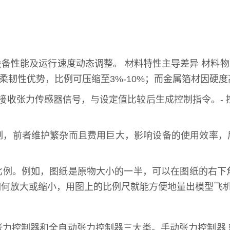
备性能及运行速度动态调整。 材料特性主导差异 材料
柔韧性优势，比例可压缩至3%-10%；而金属箔材因硬度
，接收张力传感器信号，与设定值比较后生成控制指令。- 
制，前者维护繁杂而且费用巨大，影响设备的使用效率，
。例如，图纸是原物大小的一半，可以在图纸的右下角注明：
如何放大或缩小，用图上的比例尺就能方便地量出模型飞
张力控制器和全自动张力控制器三大类。手动张力控制器