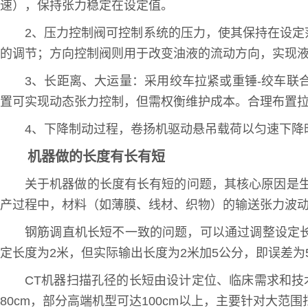
速），保持张力稳定在设定值。
2、压力控制阀可控制系统的压力，使其保持在设
的调节；方向控制阀则用于改变油液的流动方向，实现
3、长距离、大运量：采用绞车拉紧或重锤-绞车
置可实现动态张力控制，但需权衡维护成本。合理布置
4、下降制动过程，卷扬机驱动悬吊载荷以匀速下降
机器做的长度有长有短
关于机器做的长度有长有短的问题，其核心原因是
产过程中，材料（如薄膜、线材、织物）的输送张力波
钢筋调直机长短不一致的问题，可以通过调整设定
定长度为2米，但实际输出长度为2米加5公分，即误差
CT机器扫描孔径的长短由设计定位、临床需求和技
80cm，部分高端机型可达100cm以上，主要针对大