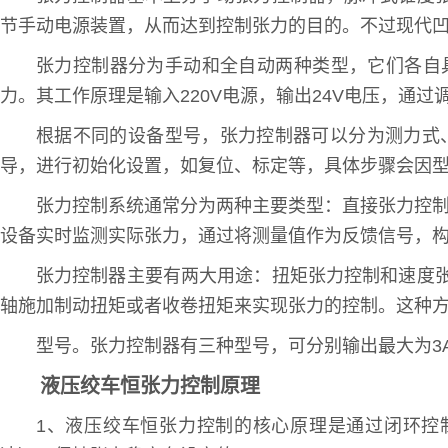
节手动电源装置，从而达到控制张力的目的。不过现代
张力控制器分为手动和全自动两种类型，它们各自具有
力。其工作原理是输入220V电源，输出24V电压，通
根据不同的设备型号，张力控制器可以分为测力式
导，进行初始化设置，如复位、标定等，具体步骤会因型
张力控制系统通常分为两种主要类型：直接张力控制
设备实时监测实际张力，通过将测量值作为反馈信号，
张力控制器主要有两大用途：扭矩张力控制和速度
轴施加制动扭矩或者收卷扭矩来实现张力的控制。这种
型号。张力控制器有三种型号，可分别输出最大为3
液压绞车恒张力控制原理
1、液压绞车恒张力控制的核心原理是通过闭环控