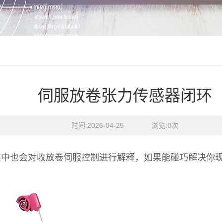
伺服放卷张力传感器闭环
时间:2026-04-25    浏览:
0
次
其中也会对收放卷伺服控制进行解释，如果能碰巧解决你