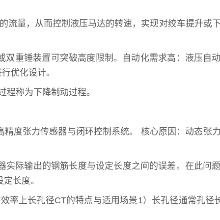
液的流量，从而控制液压马达的转速，实现对绞车提升或
架或双重锤装置可突破高度限制。自动化需求高：液压自
进行优化设计。
过程称为下降制动过程。
高精度张力传感器与闭环控制系统。 核心原因：动态张
器实际输出的钢筋长度与设定长度之间的误差。在此问
设定长度。
率上长孔径CT的特点与适用场景1）长孔径通常孔径长度
。