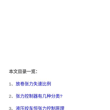
本文目录一览：
1、
放卷张力失速比例
2、
张力控制器有几种分类?
3、
液压绞车恒张力控制原理