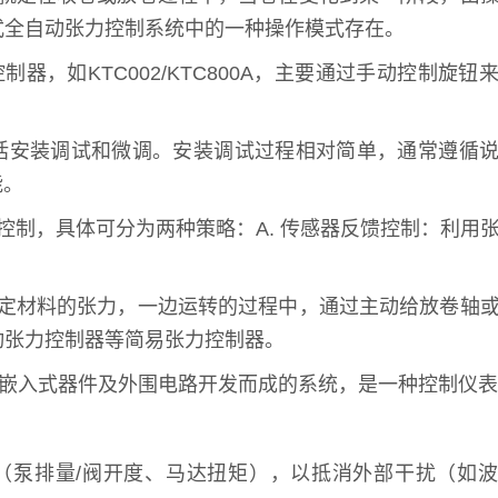
式全自动张力控制系统中的一种操作模式存在。
如KTC002/KTC800A，主要通过手动控制旋钮
括安装调试和微调。安装调试过程相对简单，通常遵循
能。
制，具体可分为两种策略：A. 传感器反馈控制：利用
固定材料的张力，一边运转的过程中，通过主动给放卷轴
动张力控制器等简易张力控制器。
些嵌入式器件及外围电路开发而成的系统，是一种控制仪
（泵排量/阀开度、马达扭矩），以抵消外部干扰（如