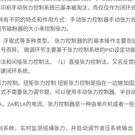
凹印机手动张力控制系统已基本被淘汰，而仅仅作为闭环
不同的特点和作用方式：手动张力控制器手动张力控制器，
过调节磁粉器的大小来控制张力。
、浮辊式等多种类型。 张力控制器的的基本操作主要包
号而异。 微调环节主要基于张力控制系统的PID设定功
法和间接张力控制法。（1）直接张力控制法，又名反馈控
构建闭环系统。
张力控制。扭矩张力控制 扭矩张力控制是指在一边施加
方式不需要张力调节辊，可以使用手动张力控制器、半自
A，2A和1A的电流。张力控制器是一种由单片机或者一
制系统，实时监测缆绳张力，并自动调节液压系统输出