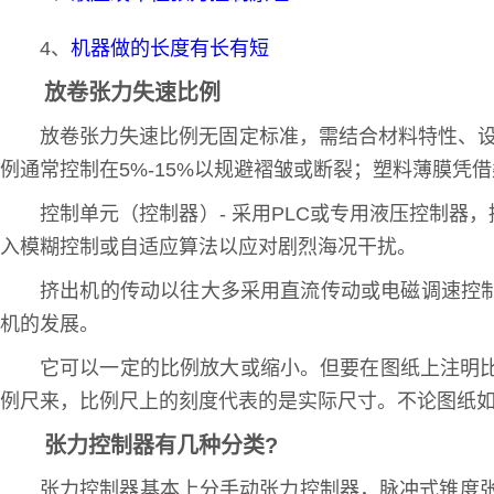
4、
机器做的长度有长有短
放卷张力失速比例
放卷张力失速比例无固定标准，需结合材料特性、设
例通常控制在5%-15%以规避褶皱或断裂；塑料薄膜凭借
控制单元（控制器）- 采用PLC或专用液压控制器
入模糊控制或自适应算法以应对剧烈海况干扰。
挤出机的传动以往大多采用直流传动或电磁调速控
机的发展。
它可以一定的比例放大或缩小。但要在图纸上注明比例
例尺来，比例尺上的刻度代表的是实际尺寸。不论图纸
张力控制器有几种分类?
张力控制器基本上分手动张力控制器，脉冲式锥度