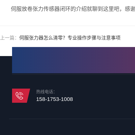
伺服放卷张力传感器闭环的介绍就聊到这里吧，感
上一篇：
伺服张力器怎么清零？专业操作步骤与注意事项
热线电话：
158-1753-1008